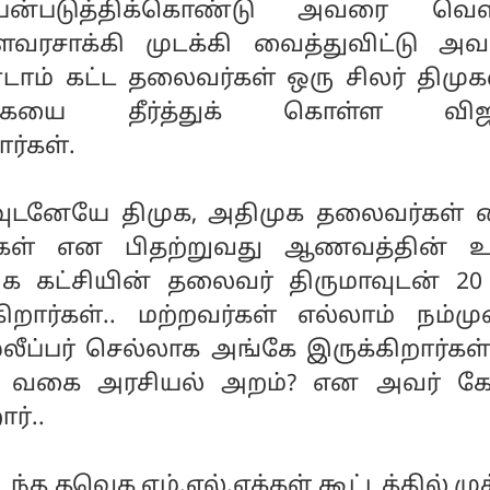
பயன்படுத்திக்கொண்டு அவரை வெ
ரசாக்கி முடக்கி வைத்துவிட்டு அவர
டாம் கட்ட தலைவர்கள் ஒரு சிலர் திமுக
கையை தீர்த்துக் கொள்ள வி
ர்கள்.
தவுடனேயே திமுக, அதிமுக தலைவர்கள் 
ர்கள் என பிதற்றுவது ஆணவத்தின் உச
ிக கட்சியின் தலைவர் திருமாவுடன் 20 
கிறார்கள்.. மற்றவர்கள் எல்லாம் நம்ம
்லீப்பர் செல்லாக அங்கே இருக்கிறார்க
ன வகை அரசியல் அறம்? என அவர் கே
ர்..
்த தவெக எம்.எல்.ஏக்கள் கூட்டத்தில் மு