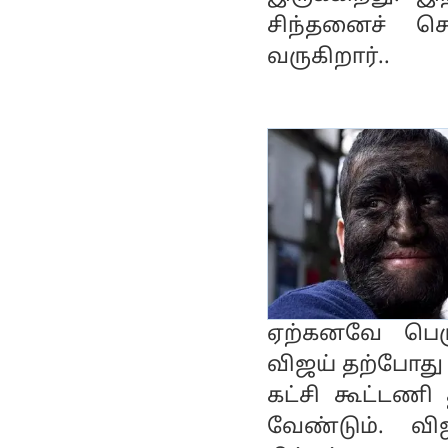
சிந்தனைச் ச
வருகிறார்..
ஏற்கனவே பெர
விஜய் தற்போது
கட்சி கூட்டணி
வேண்டும். வ