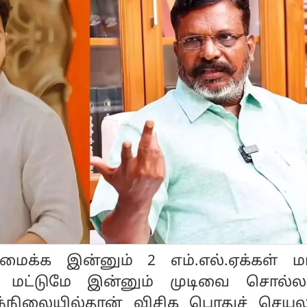
க்க இன்னும் 2 எம்.எல்.ஏக்கள் மட்
 மட்டுமே இன்னும் முடிவை சொல்ல
ந்நிலையில்தான் விசிக பொதுச் செயல