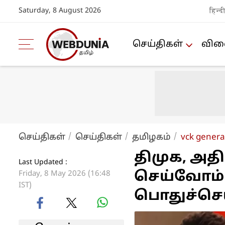
Saturday, 8 August 2026
हिन्द
செய்திகள்
விளை
செய்திகள்
செய்திகள்
த‌மிழக‌ம்
vck genera
திமுக, அ
Last Updated :
செய்வோம் 
Friday, 8 May 2026 (16:48
IST)
பொதுச்செய