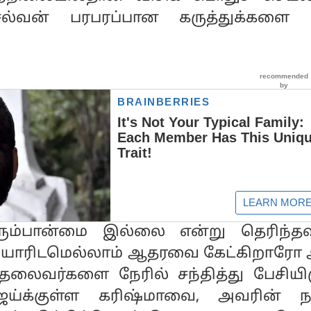
ெல்வன் பரபரப்பான கருத்துக்களை 
ும்பான்மை இல்லை என்று தெரிந்தவ
 யாரிடமெல்லாம் ஆதரவை கேட்கிறாரோ 
 தலைவர்களை நேரில் சந்தித்து பேசியிர
ிஜய்க்குள்ள கரிஷ்மாவை, அவரின் 