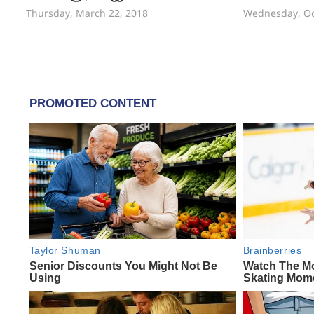
Thursday, March 22, 2018
Wednesday, Oc