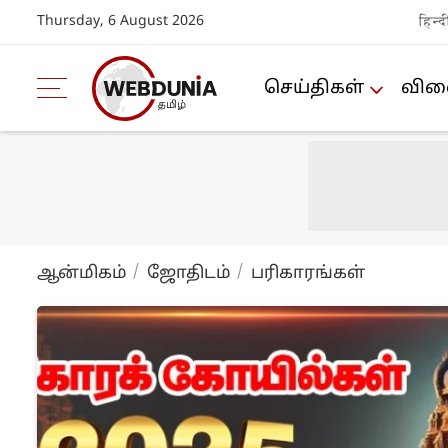
Thursday, 6 August 2026
हिन्द
செய்திகள்
விளை
ஆன்மிகம்
ஜோ‌திட‌ம்
ப‌ரிகார‌ங்க‌ள்