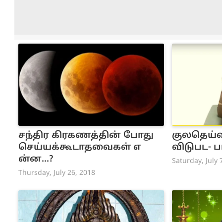
சந்திர கிரகணத்தின் போது
குலதெய்வ
செய்யக்கூடாதவைகள் எ
விடுபட- ப
ன்ன...?
Saturday, July 
Thursday, July 26, 2018