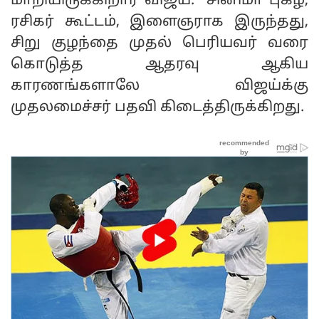
மாறியிருக்கிறார் விஜய். சினிமா புகழ்,
ரசிகர் கூட்டம், இளைஞராக இருந்தது,
சிறு குழந்தை முதல் பெரியவர் வரை
கொடுத்த ஆதரவு ஆகிய
காரணங்களாலே விஜய்க்கு
முதலமைச்சர் பதவி கிடைத்திருக்கிறது.