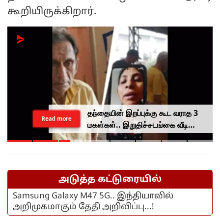
கூறியிருக்கிறார்.
தந்தையின் இறப்புக்கு கூட வராத 3
Read more
மகள்கள்.. இறுதிச்சடங்கை வீடியோ
காலில் பார்த்த கொடுமை.. மனிதம்
மரத்துவிட்டதா?
அடுத்த கட்டுரையில்
Samsung Galaxy M47 5G.. இந்தியாவில்
அறிமுகமாகும் தேதி அறிவிப்பு...!