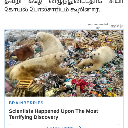
தவறி கீழே விழுந்துவிட்டதாக சியா
கோயல் போலீசாரிடம் கூறினார்..