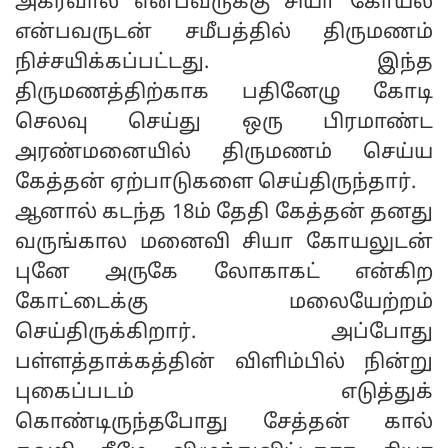
அகர்வால் என்பவருக்கு சியா கோயல்
என்பவருடன் சமீபத்தில் திருமணம்
நிச்சயிக்கப்பட்டது. இந்த
திருமணத்திற்காக பதினேழு கோடி
செலவு செய்து ஒரு பிரமாண்ட
அரண்மனையில் திருமணம் செய்ய
கேத்தன் ஏற்பாடுகளை செய்திருந்தார்.
ஆனால் கடந்த 18ம் தேதி கேத்தன் தனது
வருங்கால மனைவி சியா கோயலுடன்
புனே அருகே லோகாகட் என்கிற
கோட்டைக்கு மலையேற்றம்
செய்திருக்கிறார். அப்போது
பள்ளத்தாக்கத்தின் விளிம்பில் நின்று
புகைப்படம் எடுத்துக்
கொண்டிருந்தபோது சேத்தன் கால்