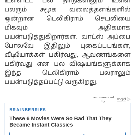
உள்ளிட்ட பல நாடுகளிலும் உள்ள
பலரும் சமூக வலைத்தளங்களில்
ஒன்றான டெலிகிராம் செயலியை
மிகவும் அதிகமாக
பயன்படுத்துகிறார்கள். வாட்ஸ் அப்பை
போலவே இதிலும் புகைப்படங்கள்,
வீடியோக்கள் பகிர்வது, ஆவணங்களை
பகிர்வது என பல விஷயங்களுக்காக
இந்த டெலிகிராம் பலராலும்
பயன்படுத்தப்பட்டு வருகிறது.