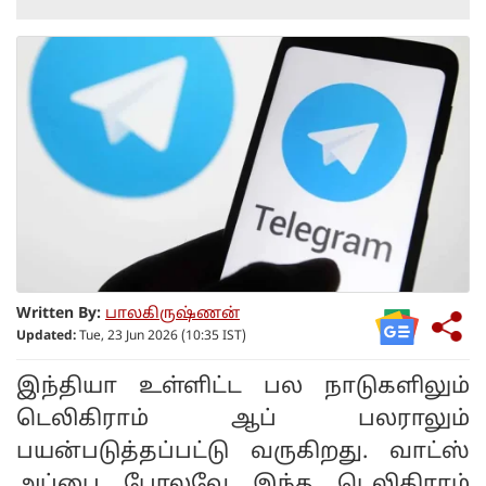
Written By:
பாலகிருஷ்ணன்
Updated:
Tue, 23 Jun 2026 (10:35 IST)
இந்தியா உள்ளிட்ட பல நாடுகளிலும்
டெலிகிராம் ஆப் பலராலும்
பயன்படுத்தப்பட்டு வருகிறது. வாட்ஸ்
அப்பை போலவே இந்த டெலிகிராம்