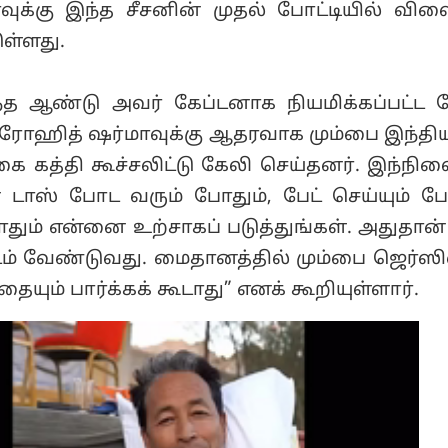
ாவுக்கு இந்த சீசனின் முதல் போட்டியில் வி
ுள்ளது.
்த ஆண்டு அவர் கேப்டனாக நியமிக்கப்பட்ட 
் ரோஹித் ஷர்மாவுக்கு ஆதரவாக மும்பை இந்தி
கை கத்தி கூச்சலிட்டு கேலி செய்தனர். இந்நில
 டாஸ் போட வரும் போதும், பேட் செய்யும் போ
போதும் என்னை உற்சாகப் படுத்துங்கள். அதுதான்
ிடம் வேண்டுவது. மைதானத்தில் மும்பை ஜெர்ஸ
ையும் பார்க்கக் கூடாது” எனக் கூறியுள்ளார்.