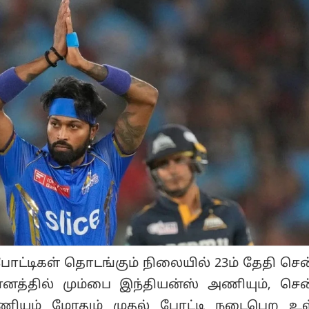
 போட்டிகள் தொடங்கும் நிலையில் 23ம் தேதி ச
ானத்தில் மும்பை இந்தியன்ஸ் அணியும், ச
அணியும் மோதும் முதல் போட்டி நடைபெற உள