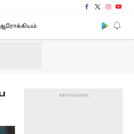
Follow us
ஆரோக்கியம்
ை