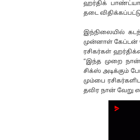
ஹர்திக் பாண்ட்ய
தடை விதிக்கப்பட்ட
இந்நிலையில் கடந
முன்னாள் கேப்டன
ரசிகர்கள் ஹர்திக்
“இந்த முறை நான்
சிக்ஸ் அடிக்கும் 
மும்பை ரசிகர்கள
தவிர நான் வேறு எத