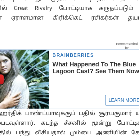
ல் Great Rivalry போட்டியாக கருதப்படும்
ஏராளமான கிரிக்கெட் ரசிகர்கள் தயா
ர்திக் பாண்ட்யாவுக்குப் பதில் சூர்யகுமார் 
டவுள்ளார். கடந்த சீசனில் மூன்று போட்டி
ில் பந்து வீசியதால் மும்பை அணியின் கே