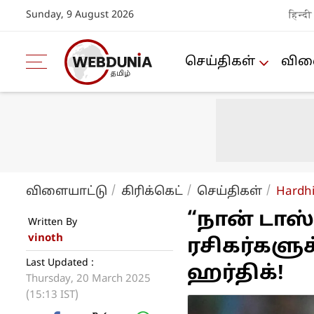
Sunday, 9 August 2026
हिन्दी
செய்திகள்
விளை
விளையாட்டு
கிரிக்கெட்
செய்திகள்
Hardhi
“நான் டாஸ
Written By
vinoth
ரசிகர்களு
Last Updated :
ஹர்திக்!
Thursday, 20 March 2025
(15:13 IST)