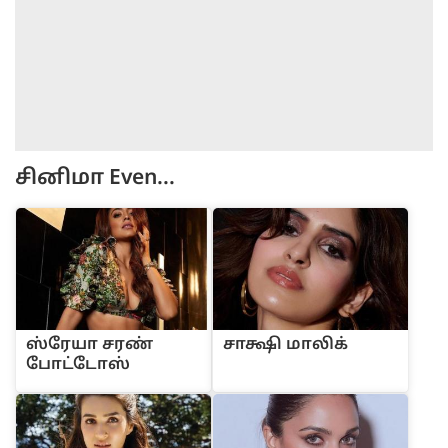
சினிமா
Even...
ஸ்ரேயா சரண்
சாக்ஷி மாலிக்
போட்டோஸ்