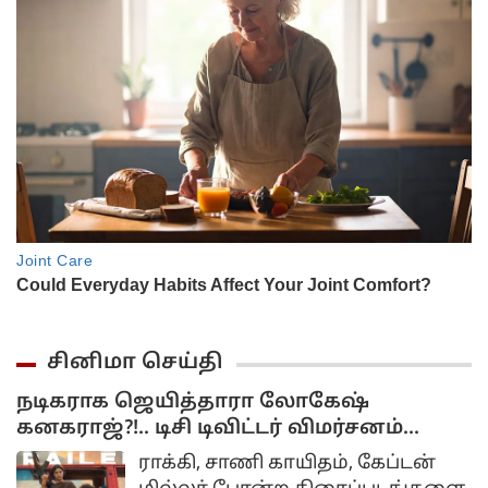
சினிமா செய்தி
நடிகராக ஜெயித்தாரா லோகேஷ்
கனகராஜ்?!.. டிசி டிவிட்டர் விமர்சனம்...
ராக்கி, சாணி காயிதம், கேப்டன்