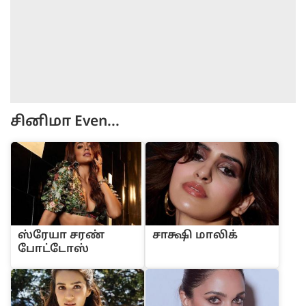
சினிமா
Even...
ஸ்ரேயா சரண்
சாக்ஷி மாலிக்
போட்டோஸ்