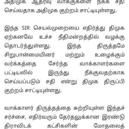
அதிமுக ஆதரவு வாக்குகளை நீக்க சதி
செய்வதாக அதிமுக குற்றம் சாட்டியுள்ளது.
இந்த SIR செயல்முறையை எதிர்த்து திமுக
ஏற்கனவே உச்ச நீதிமன்றத்தில் வழக்கு
தொடர்ந்துள்ளது. இந்த திருத்தமே
சிறுபான்மையினர் மற்றும் உழைக்கும்
வர்க்கத்தை சேர்ந்த வாக்காளர்களை
பட்டியலில் இருந்து நீக்குவதற்காக
செய்யப்படும் சதி என்று திமுக திருப்பி
குற்றம் சாட்டியுள்ளது.
வாக்காளர் திருத்தத்தை சுற்றியுள்ள இந்தச்
சர்ச்சை, எதிர்வரும் தேர்தலுக்கான இரண்டு
திராவிடக் கட்சிகளின் மோதலைத்