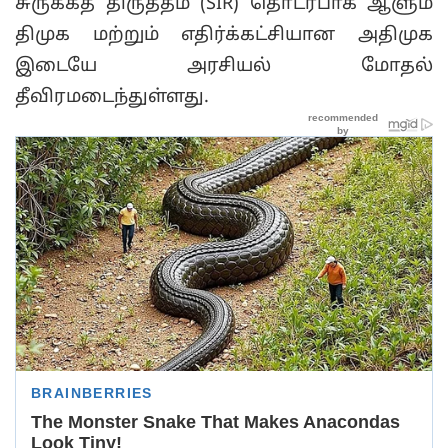
சுருக்கத் திருத்தம் (SIR) தொடர்பாக ஆளும்
திமுக மற்றும் எதிர்க்கட்சியான அதிமுக
இடையே அரசியல் மோதல்
தீவிரமடைந்துள்ளது.