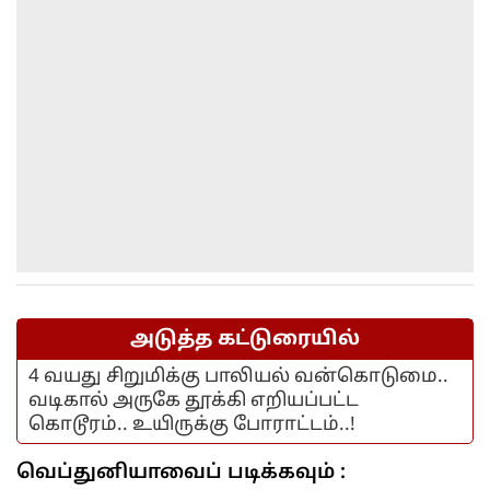
அடுத்த கட்டுரையில்
4 வயது சிறுமிக்கு பாலியல் வன்கொடுமை..
வடிகால் அருகே தூக்கி எறியப்பட்ட
கொடூரம்.. உயிருக்கு போராட்டம்..!
வெப்துனியாவைப் படிக்கவும் :