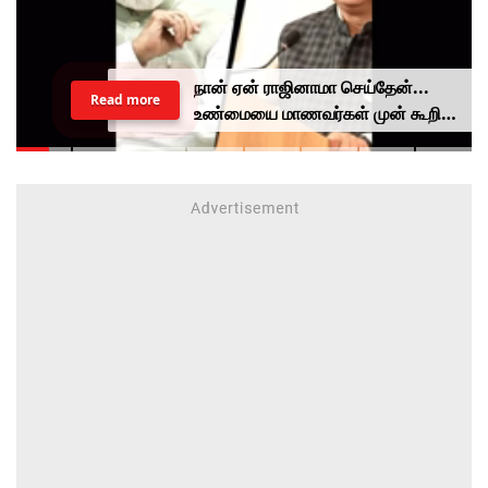
நான் ஏன் ராஜினாமா செய்தேன்...
Read more
உண்மையை மாணவர்கள் முன் கூறிய
தர்மேந்திர பிரதான்...