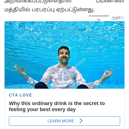
அறிவிக்கப்பட்டுள்ளதால் பயணிகள்
மத்தியில் பரபரப்பு ஏற்பட்டுள்ளது.