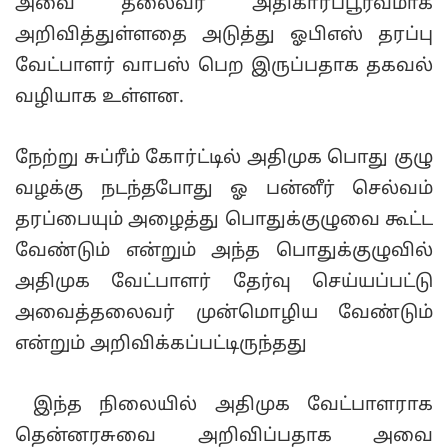
அவை தலைவர் அதிகாரப்பூர்வமாக
அறிவித்துள்ளதை அடுத்து ஓபிஎஸ் தரப்பு
வேட்பாளர் வாபஸ் பெற இருப்பதாக தகவல்
வழியாக உள்ளன.
நேற்று சுப்ரீம் கோர்ட்டில் அதிமுக பொது குழு
வழக்கு நடந்தபோது ஓ பன்னீர் செல்வம்
தரப்பையும் அழைத்து பொதுக்குழுவை கூட்ட
வேண்டும் என்றும் அந்த பொதுக்குழுவில்
அதிமுக வேட்பாளர் தேர்வு செய்யப்பட்டு
அவைத்தலைவர் முன்மொழிய வேண்டும்
என்றும் அறிவிக்கப்பட்டிருந்தது
இந்த நிலையில் அதிமுக வேட்பாளராக
தென்னரசுவை அறிவிப்பதாக அவை