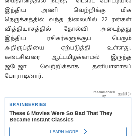
மைதானத்தில் நடந்த டெஸ்ட் போட்டியில்
இந்திய அணி வெற்றிக்கு மிக
நெருக்கத்தில் வந்த நிலையில் 22 ரன்கள்
வித்தியாசத்தில் தோல்வி அடைந்தது
இந்திய ரசிகர்களுக்குப் பெரும்
அதிருப்தியை ஏற்படுத்தி உள்ளது.
கடைசிவரை ஆட்டமிழக்காமல் இருந்த
ஜடேஜா வெற்றிக்காக தனியாளாகப்
போராடினார்.