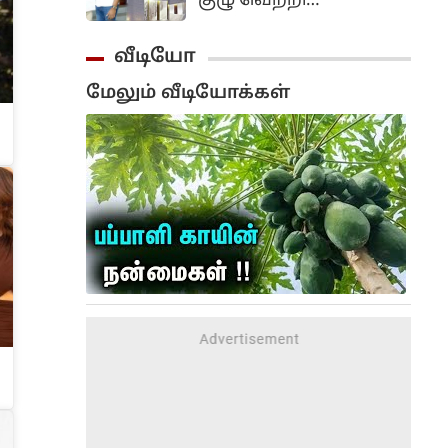
குழு வெற்றி
பெற்றதுமே நாங்கள்
நடிகர் சங்க கட்டிடத்தை
வீடியோ
கட்டி முடிப்போம்.
மேலும் வீடியோக்கள்