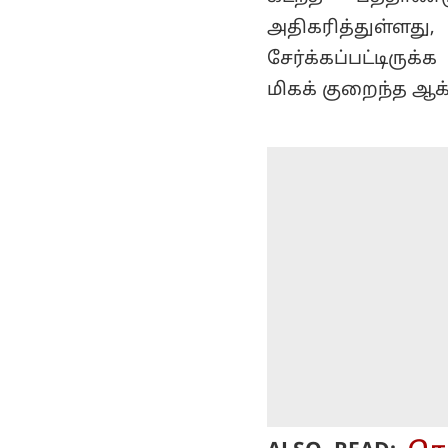
அதிகரித்துள்ள
சேர்க்கப்பட்டிரு
மிகக் குறைந்த ஆக்