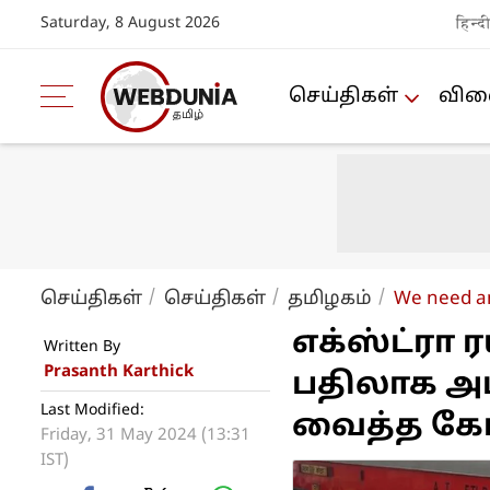
Saturday, 8 August 2026
हिन्द
செய்திகள்
விளை
செய்திகள்
செய்திகள்
த‌மிழக‌ம்
We need an
எக்ஸ்ட்ரா 
Written By
Prasanth Karthick
பதிலாக அம
Last Modified:
வைத்த கேர
Friday, 31 May 2024 (13:31
IST)