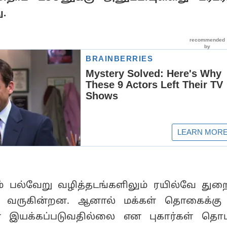
ு.
ம் பல்வேறு வழித்தடங்களிலும் ரயில்வே துற
ி வருகின்றன. ஆனால் மக்கள் தொகைக்கு 
் இயக்கப்படுவதில்லை என புகார்கள் தொடர