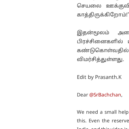
செயலை ஊக்குவிக
காத்திருக்கிறோம்!
இதன்மூலம் அம
பிரச்சினைகளில்
கண்டுகொள்வதில
விமர்சித்துள்ளது.
Edit by Prasanth.K
Dear
@SrBachchan
,
We need a small help 
this. Even the reserv