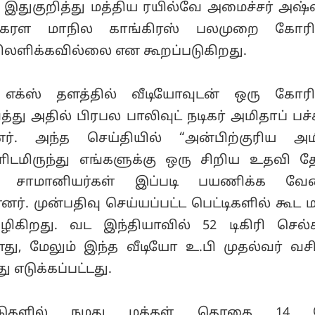
. இதுகுறித்து மத்திய ரயில்வே அமைச்சர் அஷ
கேரள மாநில காங்கிரஸ் பலமுறை கோரி
பதிலளிக்கவில்லை என கூறப்படுகிறது.
எக்ஸ் தளத்தில் வீடியோவுடன் ஒரு கோரி
்து அதில் பிரபல பாலிவுட் நடிகர் அமிதாப் ப
னர். அந்த செய்தியில் “அன்பிற்குரிய அம
களிடமிருந்து எங்களுக்கு ஒரு சிறிய உதவி 
 சாமானியர்கள் இப்படி பயணிக்க வேண
னர். முன்பதிவு செய்யப்பட்ட பெட்டிகளில் கூட ம
 வழிகிறது. வட இந்தியாவில் 52 டிகிரி செல்
ு, மேலும் இந்த வீடியோ உ.பி முதல்வர் வசிக
ு எடுக்கப்பட்டது.
ண்டுகளில் நமது மக்கள் தொகை 14 