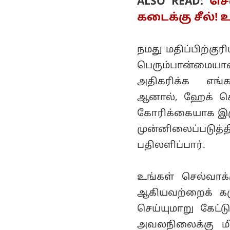
ALSO READ:
செ
கடைக்கு சீல்!
நமது மதிப்பிற்க
பெரும்பான்மைய
அதிகரிக்க எங்க
ஆனால், ஹேக் செய்
கோரிக்கையாக இருந
முன்னிலைப்படுத்
பதிலளிப்பார்.
உங்கள் செல்வாக்
ஆகியவற்றைக் கரு
செய்யுமாறு கேட்
அவலநிலைக்கு ம