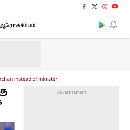
Follow us
ஆரோக்கியம்
chan instead of minister!
கு
ை