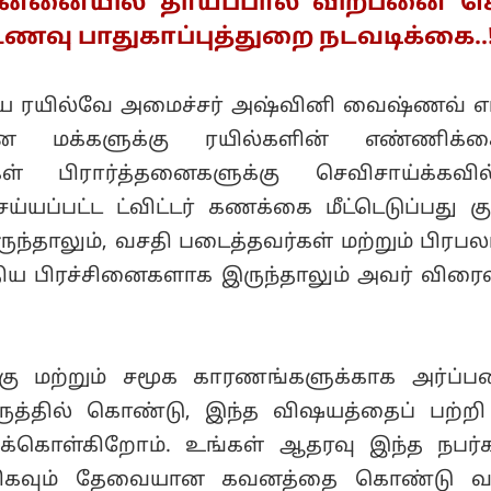
ன்னையில் தாய்ப்பால் விற்பனை ச
 உணவு பாதுகாப்புத்துறை நடவடிக்கை..
ுரிய ரயில்வே அமைச்சர் அஷ்வினி வைஷ்ணவ் எ
ான மக்களுக்கு ரயில்களின் எண்ணிக்
ள் பிரார்த்தனைகளுக்கு செவிசாய்க்கவி
யப்பட்ட ட்விட்டர் கணக்கை மீட்டெடுப்பது கு
்தாலும், வசதி படைத்தவர்கள் மற்றும் பிரபல
திய பிரச்சினைகளாக இருந்தாலும் அவர் விரை
கு மற்றும் சமூக காரணங்களுக்காக அர்ப்பண
த்தில் கொண்டு, இந்த விஷயத்தைப் பற்றி ட
டுக்கொள்கிறோம். உங்கள் ஆதரவு இந்த நபர்
ிகவும் தேவையான கவனத்தை கொண்டு வரவ