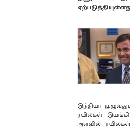
ஏற்படுத்தியுள்ளத
இந்தியா முழுவது
ரயில்கள் இயங்க
அளவில் ரயில்கள