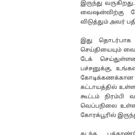
இருந்து வருகிறது
வைஷன்விற்கு 
விடுத்தும் அவர் 
இது தொடர்பாக 
செய்தியையும் வைத
டேக் செய்துள்ள
பச்சனுக்கு, உங்
கோடிக்கணக்கான
கட்டாயத்தில் உள்ள
கூட்டம் நிரம்பி
வெப்பநிலை உள்ளத
கோரக்பூரில் இருந்த
கடந்த பத்தா