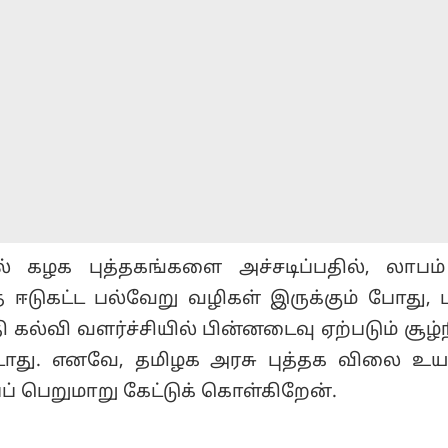
ல் கழக புத்தகங்களை அச்சடிப்பதில், லாபம்
ஈடுகட்ட பல்வேறு வழிகள் இருக்கும் போது, ப
கல்வி வளர்ச்சியில் பின்னடைவு ஏற்படும் சூழ
ூடாது. எனவே, தமிழக அரசு புத்தக விலை உ
ப் பெறுமாறு கேட்டுக் கொள்கிறேன்.