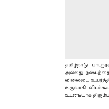
தமிழ்நாடு பாடநூ
அல்லது நஷ்டத்தை 
விலையை உயர்த்தி 
உருவாகி விடக்க
உடனடியாக திரும்ப