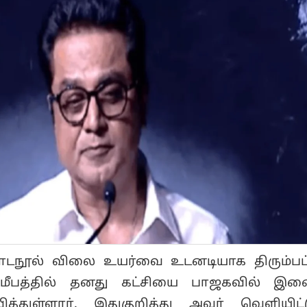
 பாடநூல் விலை உயர்வை உடனடியாக திரும்ப
மீபத்தில் தனது கட்சியை பாஜகவில் இண
வித்துள்ளார். இதுகுறித்து அவர் வெளியிட்