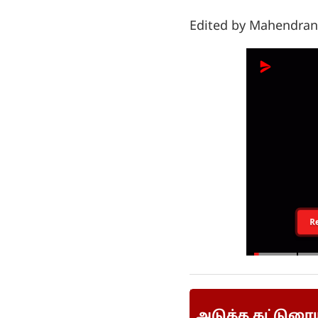
Edited by Mahendran
R
அடுத்த கட்டுரை