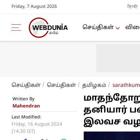
Friday, 7 August 2026
हिन्दी
செய்திகள்
விளை
செய்திகள்
செய்திகள்
த‌மிழக‌ம்
sarathkuma
மாதந்தோறும
Written By
Mahendran
தனியார் ப
Last Modified:
இலவச வழங்
Friday, 16 August 2024
(14:30 IST)