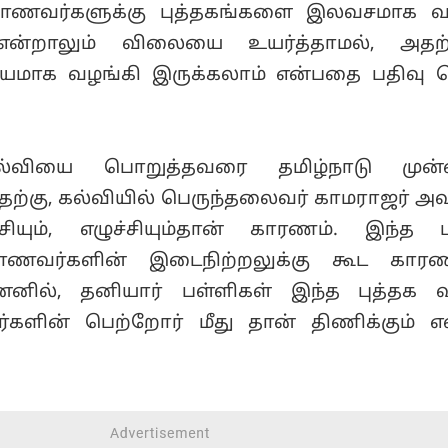
மாணவர்களுக்கு புத்தகங்களை இலவசமாக வ
என்றாலும் விலையை உயர்த்தாமல், அதற
ாக வழங்கி இருக்கலாம் என்பதை பதிவு ச
கல்வியை பொறுத்தவரை தமிழ்நாடு முன
ற்கு, கல்வியில் பெருந்தலைவர் காமராஜர் அவ
சியும், எழுச்சியும்தான் காரணம். இந்த ப
ாணவர்களின் இடைநிற்றலுக்கு கூட கார
னில், தனியார் பள்ளிகள் இந்த புத்தக 
ளின் பெற்றோர் மீது தான் திணிக்கும் எ