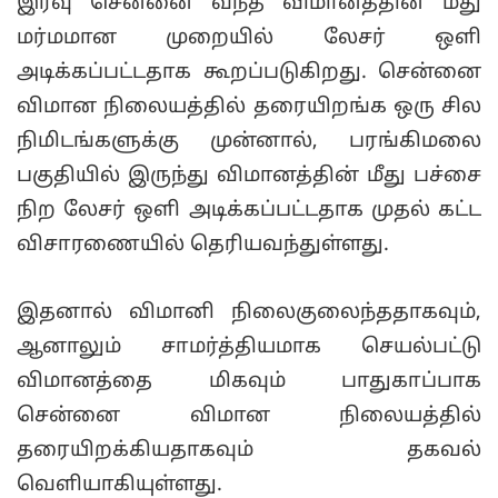
இரவு சென்னை வந்த விமானத்தின் மீது
மர்மமான முறையில் லேசர் ஒளி
அடிக்கப்பட்டதாக கூறப்படுகிறது. சென்னை
விமான நிலையத்தில் தரையிறங்க ஒரு சில
நிமிடங்களுக்கு முன்னால், பரங்கிமலை
பகுதியில் இருந்து விமானத்தின் மீது பச்சை
நிற லேசர் ஒளி அடிக்கப்பட்டதாக முதல் கட்ட
விசாரணையில் தெரியவந்துள்ளது.
இதனால் விமானி நிலைகுலைந்ததாகவும்,
ஆனாலும் சாமர்த்தியமாக செயல்பட்டு
விமானத்தை மிகவும் பாதுகாப்பாக
சென்னை விமான நிலையத்தில்
தரையிறக்கியதாகவும் தகவல்
வெளியாகியுள்ளது.