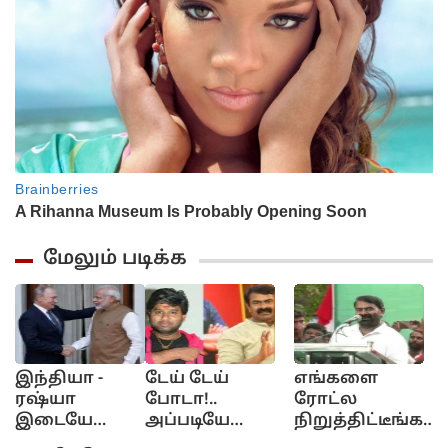
மேலும் படிக்க
இந்தியா -
டேய் டேய்
எங்களை
அ
ரஷ்யா
போடா!..
ரோட்ல
ர
இடையே
அப்படியே
நிறுத்திட்டீங்க!..
க
விரைவில்
கிழிச்சிட்டாலும்!.
யார் யாரோயோ
A