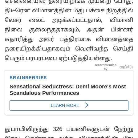
சென்னையில் தரையிறங்க முயன்ற போது,
திடீரென விமானத்தின் மீது பச்சை நிறத்தில்
லேசர் லைட் அடிக்கப்பட்டதால், விமானி
நிலை குலைந்ததாகவும், அதன் பின்னர்
சுதாரித்து அவர் பத்திரமாக விமானத்தை
தரையிறக்கியதாகவும் வெளிவந்த செய்தி
பெரும் பரபரப்பை ஏற்படுத்தியுள்ளது.
துபாயிலிருந்து 326 பயணிகளுடன் நேற்று