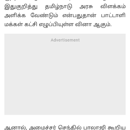
இதுகுறித்து தமிழ்நாடு அரசு விளக்கம்
அளிக்க வேண்டும் என்பதுதான் பாட்டாளி
மக்கள் கட்சி எழுப்பியுள்ள வினா ஆகும்.
ஆனால், அமைச்சர் செந்தில் பாலாஜி கூறிய