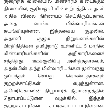
குறைந்த விலையில் மின்சாரம் கிடைக்கும்
நிலையில், சூரியஒளி மின்உற்பத்திக் கழகம்
அதிக விலை நிர்ணயம் செய்திருப்பதால்,
அதை வாங்க மின்வாரியங்கள்
தயங்கியுள்ளன. இத்தகைய சூழலில்,
அதானி குழும நிறுவனங்களின்
பிரதிநிதிகள் தமிழ்நாடு உள்ளிட்ட 5 மாநில
மின்வாரியங்களின் அதிகாரிகளைச்
சந்தித்து, ஊக்குவிப்பு அளித்ததாகவும்,
அதன்பின் அந்த மின்வாரியங்கள் முன்வந்து
ஒப்பந்தம் செய்து கொண்டதாகவும்
குற்றச்சாட்டுகள் எழுந்துள்ளன.
அமெரிக்காவின் நியூயார்க் நீதிமன்றத்தில்
தொடரப்பட்டுள்ள வழக்கில், இந்தக்
குற்றச்சாட்டுகள் சுட்டிக்காட்டப்பட்டுள்ளன.