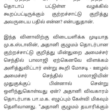
தொடாப் பட்டுள்ள வழக்கில்
கூறப்பட்டிருக்கும் குற்றச்சாட்டு குறித்து
அவருடைய பதில் என்ன? என்பதுதான்.
இந்த வினாவிற்கு விடையளிக்க முடியாத
மு.க.ஸ்டாலின், அதானி குழுமம் தொடர்பான
குற்றச்சாட்டு குறித்து மின்துறை அமைச்சர்
செந்தில் பாலாஜி ஏற்கெனவே விளக்கம்
அளித்துவிட்டார் என்று கூறி மோசடி - ஊழல்
அமைச்சர் செந்தில் பாலாஜியின்
முதுகுக்குப் பின்னால் சென்று
ஒளிந்துகொள்வது ஏன்? அதானி விவகாரம்
தொடர்பாக பா.ம.க. எழுப்பும் கேள்வி மிகவும்
தெளிவானது. "அதானி குழுமம் தயாரிக்கும்