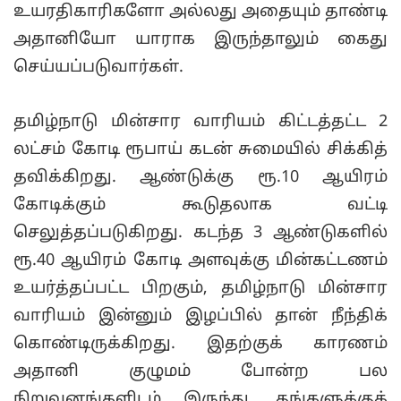
உயரதிகாரிகளோ அல்லது அதையும் தாண்டி
அதானியோ யாராக இருந்தாலும் கைது
செய்யப்படுவார்கள்.
தமிழ்நாடு மின்சார வாரியம் கிட்டத்தட்ட 2
லட்சம் கோடி ரூபாய் கடன் சுமையில் சிக்கித்
தவிக்கிறது. ஆண்டுக்கு ரூ.10 ஆயிரம்
கோடிக்கும் கூடுதலாக வட்டி
செலுத்தப்படுகிறது. கடந்த 3 ஆண்டுகளில்
ரூ.40 ஆயிரம் கோடி அளவுக்கு மின்கட்டணம்
உயர்த்தப்பட்ட பிறகும், தமிழ்நாடு மின்சார
வாரியம் இன்னும் இழப்பில் தான் நீந்திக்
கொண்டிருக்கிறது. இதற்குக் காரணம்
அதானி குழுமம் போன்ற பல
நிறுவனங்களிடம் இருந்து, தங்களுக்குக்