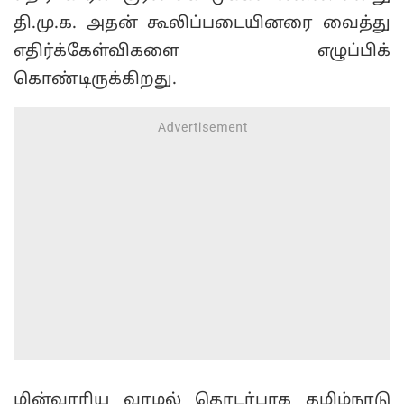
தி.மு.க. அதன் கூலிப்படையினரை வைத்து
எதிர்க்கேள்விகளை எழுப்பிக்
கொண்டிருக்கிறது.
மின்வாரிய வாழல் தொடர்பாக தமிழ்நாடு