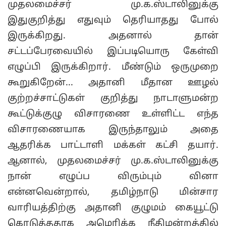
முதலமைச்சர் மு.க.ஸ்டாலினுக்கு
இதுகுறித்து எதுவும் தெரியாதது போல்
இருக்கிறது. அதனால் தான்
சட்டப்பேரவையில் இப்படியொரு கேள்வி
எழுப்பி இருக்கிறார். மீண்டும் ஒருமுறை
கூறுகிறேன்... அதானி மீதான ஊழல்
குற்றச்சாட்டுகள் குறித்து நாடாளுமன்ற
கூட்டுக்குழு விசாரணை உள்ளிட்ட எந்த
விசாரணையாக இருந்தாலும் அதை
ஆதரிக்க பாட்டாளி மக்கள் கட்சி தயார்.
ஆனால், முதலமைச்சர் மு.க.ஸ்டாலினுக்கு
நான் எழுப்ப விரும்பும் வினா
என்னவென்றால், தமிழ்நாடு மின்சார
வாரியத்திற்கு அதானி குழுமம் கையூட்டு
கொடுத்ததாக அமெரிக்க நீதிமன்றத்தில்