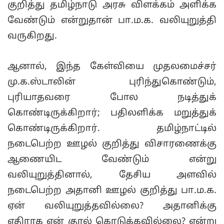
குறித்து தமிழ்நாடு அரசு விளக்கம் அளிக்க
வேண்டும் என்றுதான் பா.ம.க. வலியுறுத்தி
வருகிறது.
ஆனால், இந்த கேள்வியை முதலமைச்சர்
மு.க.ஸ்டாலின் புரிந்துகொண்டும்,
புரியாதவரை போல நடித்துக்
கொண்டிருக்கிறார்; பதிலளிக்க மறுத்துக்
கொண்டிருக்கிறார். தமிழ்நாட்டில்
நடைபெற்ற ஊழல் குறித்து விசாரணைக்கு
ஆணையிட வேண்டும் என்று
வலியுறுத்தினால், தேசிய அளவில்
நடைபெற்ற அதானி ஊழல் குறித்து பா.ம.க.
ஏன் வலியுறுத்தவில்லை? அதானிக்கு
எதிராக ஏன் குரல் கொடுக்கவில்லை? என்று