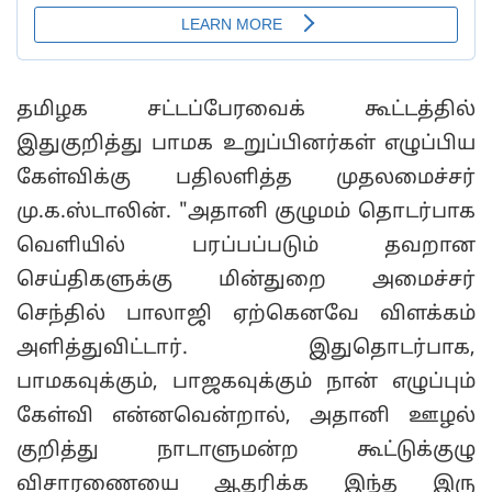
தமிழக சட்டப்பேரவைக் கூட்டத்தில்
இதுகுறித்து பாமக உறுப்பினர்கள் எழுப்பிய
கேள்விக்கு பதிலளித்த முதலமைச்சர்
மு.க.ஸ்டாலின். "அதானி குழுமம் தொடர்பாக
வெளியில் பரப்பப்படும் தவறான
செய்திகளுக்கு மின்துறை அமைச்சர்
செந்தில் பாலாஜி ஏற்கெனவே விளக்கம்
அளித்துவிட்டார். இதுதொடர்பாக,
பாமகவுக்கும், பாஜகவுக்கும் நான் எழுப்பும்
கேள்வி என்னவென்றால், அதானி ஊழல்
குறித்து நாடாளுமன்ற கூட்டுக்குழு
விசாரணையை ஆதரிக்க இந்த இரு