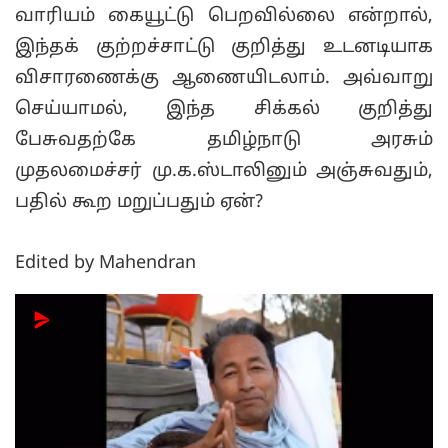
வாரியம் கையூட்டு பெறவில்லை என்றால்,
இந்தக் குற்றச்சாட்டு குறித்து உடனடியாக
விசாரணைக்கு ஆணையிடலாம். அவ்வாறு
செய்யாமல், இந்த சிக்கல் குறித்து
பேசுவதற்கே தமிழ்நாடு அரசும்
முதலமைச்சர் மு.க.ஸ்டாலினும் அஞ்சுவதும்,
பதில் கூற மறுப்பதும் ஏன்?
Edited by Mahendran