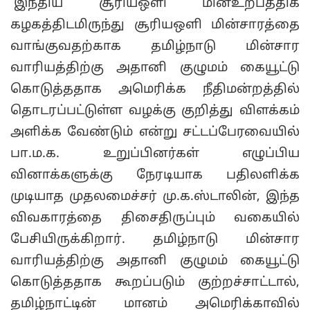
`இந்திய சூரியஒளி மின்உற்பத்திக்
கழகத்திடமிருந்து சூரியஒளி மின்சாரத்தை
வாங்குவதற்காக தமிழ்நாடு மின்சார
வாரியத்திற்கு அதானி குழுமம் கையூட்டு
கொடுத்ததாக அமெரிக்க நீதிமன்றத்தில்
தொடரப்பட்டுள்ள வழக்கு குறித்து விளக்கம்
அளிக்க வேண்டும் என்று சட்டப்பேரவையில்
பா.ம.க. உறுப்பினர்கள் எழுப்பிய
வினாக்களுக்கு நேரடியாக பதிலளிக்க
முடியாத முதலமைச்சர் மு.க.ஸ்டாலின், இந்த
விவகாரத்தை திசைதிருப்பும் வகையில்
பேசியிருக்கிறார். தமிழ்நாடு மின்சார
வாரியத்திற்கு அதானி குழுமம் கையூட்டு
கொடுத்ததாக கூறப்படும் குற்றச்சாட்டால்,
தமிழ்நாட்டின் மானம் அமெரிக்காவில்