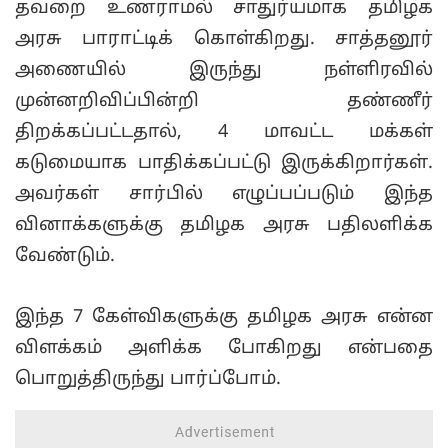
தவறை உணராமல் சாதுர்யமாக தமிழக
அரசு பாராட்டிக் கொள்கிறது. சாத்தனூர்
அணையில் இருந்து நள்ளிரவில்
முன்னறிவிப்பின்றி தண்ணீர்
திறக்கப்பட்டதால், 4 மாவட்ட மக்கள்
கடுமையாக பாதிக்கப்பட்டு இருக்கிறார்கள்.
அவர்கள் சார்பில் எழுப்பப்படும் இந்த
வினாக்களுக்கு தமிழக அரசு பதிலளிக்க
வேண்டும்.
இந்த 7 கேள்விகளுக்கு தமிழக அரசு என்ன
விளக்கம் அளிக்க போகிறது என்பதை
பொறுத்திருந்து பார்ப்போம்.