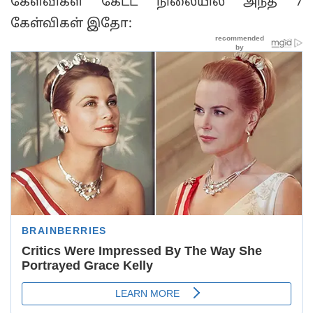
கேள்விகள் கேட்ட நிலையில் அந்த 7
கேள்விகள் இதோ: