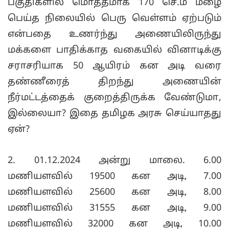
பகுதிகளில் மொத்தமாக 170 செ.மீ மழை
பெய்த நிலையில் பெரு வெள்ளம் ஏற்படும்
என்பதை உணர்ந்து அணையிலிருந்து
மக்களை பாதிக்காத வகையில் வினாடிக்கு
சராசரியாக 50 ஆயிரம் கன அடி வரை
தண்ணீரைத் திறந்து அணையின்
நீர்மட்டத்தைக் குறைத்திருக்க வேண்டுமா,
இல்லையா? இதை தமிழக அரசு செய்யாதது
ஏன்?
2. 01.12.2024 அன்று மாலை. 6.00
மணியளவில் 19500 கன அடி, 7.00
மணியளவில் 25600 கன அடி, 8.00
மணியளவில் 31555 கன அடி, 9.00
மணியளவில் 32000 கன அடி, 10.00