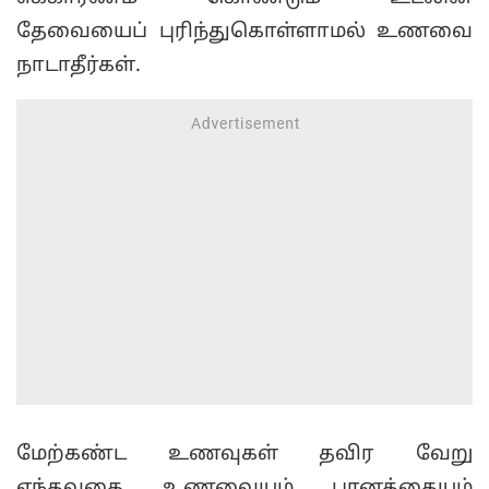
தேவையைப் புரிந்துகொள்ளாமல் உணவை
நாடாதீர்கள்.
மேற்கண்ட உணவுகள் தவிர வேறு
எந்தவகை உணவையும் பானத்தையும்