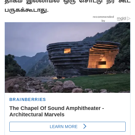
தாகம் இல்லாமல் ஒரு சொட்டு நீர் கூட
பருகக்கூடாது.