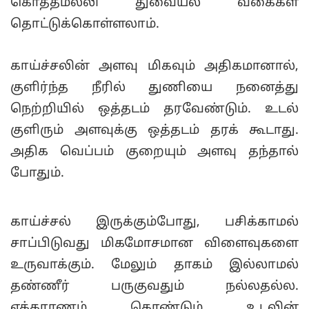
கொத்தமல்லி துவையல் வகைகள்
தொட்டுக்கொள்ளலாம்.
காய்ச்சலின் அளவு மிகவும் அதிகமானால்,
குளிர்ந்த நீரில் துணியை நனைத்து
நெற்றியில் ஒத்தடம் தரவேண்டும். உடல்
குளிரும் அளவுக்கு ஒத்தடம் தரக் கூடாது.
அதிக வெப்பம் குறையும் அளவு தந்தால்
போதும்.
காய்ச்சல் இருக்கும்போது, பசிக்காமல்
சாப்பிடுவது மிகமோசமான விளைவுகளை
உருவாக்கும். மேலும் தாகம் இல்லாமல்
தண்ணீர் பருகுவதும் நல்லதல்ல.
எக்காரணம் கொண்டும் உடலின்