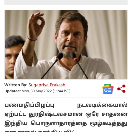
Written By:
Sugapriya Prakash
Updated:
Mon, 30 May 2022 (11:44 IST)
பணமதிப்பிழப்பு நடவடிக்கையால்
ஏற்பட்ட துரதிஷ்டவசமான ஒரே சாதனை
இந்திய பொருளாதாரத்தை மூழ்கடித்தது