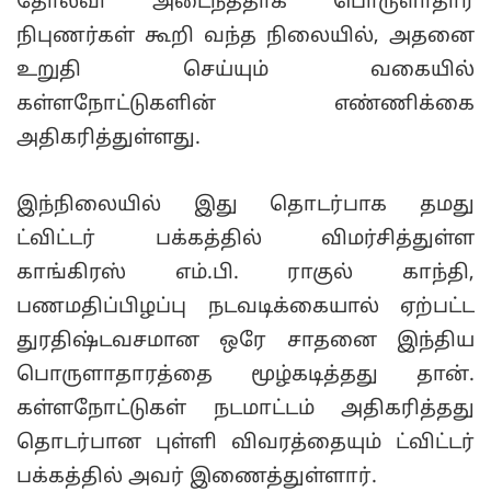
தோல்வி அடைந்ததாக பொருளாதார
நிபுணர்கள் கூறி வந்த நிலையில், அதனை
உறுதி செய்யும் வகையில்
கள்ளநோட்டுகளின் எண்ணிக்கை
அதிகரித்துள்ளது.
இந்நிலையில் இது தொடர்பாக தமது
ட்விட்டர் பக்கத்தில் விமர்சித்துள்ள
காங்கிரஸ் எம்.பி. ராகுல் காந்தி,
பணமதிப்பிழப்பு நடவடிக்கையால் ஏற்பட்ட
துரதிஷ்டவசமான ஒரே சாதனை இந்திய
பொருளாதாரத்தை மூழ்கடித்தது தான்.
கள்ளநோட்டுகள் நடமாட்டம் அதிகரித்தது
தொடர்பான புள்ளி விவரத்தையும் ட்விட்டர்
பக்கத்தில் அவர் இணைத்துள்ளார்.