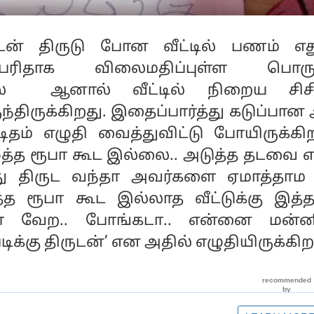
டன் திருடு போன வீட்டில் பணம் எது
ரிதாக விலைமதிப்புள்ள பொருள
லை ஆனால் வீட்டில் நிறைய சிசி
ந்திருக்கிறது. இதைப்பார்த்து கடுப்பான
ிதம் எழுதி வைத்துவிட்டு போயிருக்கிற
் ஒத்த ரூபா கூட இல்லை.. அடுத்த தடவை
து திருட வந்தா அவர்களை ஏமாத்தாம 
த்த ரூபா கூட இல்லாத வீட்டுக்கு இத
ரா வேற.. போங்கடா.. என்னை மன்னி
டிக்கு திருடன்’ என அதில் எழுதியிருக்கிறா