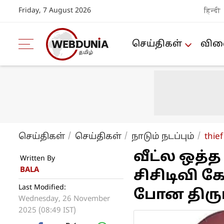
Friday, 7 August 2026
हिन्दी
செய்திகள்
விளை
செய்திகள்
செய்திகள்
நாடும் நடப்பும்
thie
வீட்ல ஒத்
Written By
BALA
சிசிடிவி க
Last Modified:
போன திருடன
Wednesday, 26 November
2025 (08:49 IST)