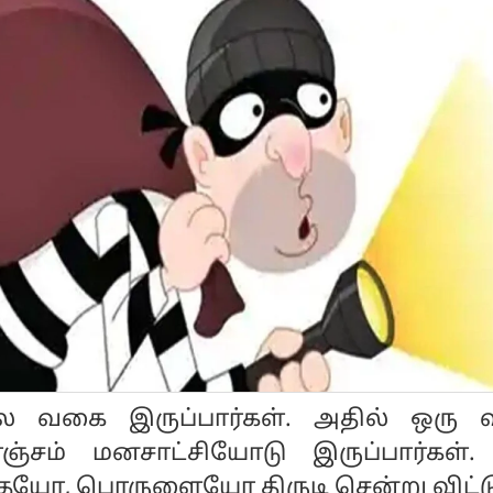
 பல வகை இருப்பார்கள். அதில் ஒரு
ஞ்சம் மனசாட்சியோடு இருப்பார்கள்.
தையோ, பொருளையோ திருடி சென்று விட்ட