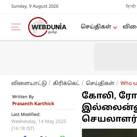
Sunday, 9 August 2026
हिन्दी
செய்திகள்
விளை
விளையாட்டு
கிரிக்கெட்
செய்திகள்
Who sa
கோலி, ரோ
Written By
Prasanth Karthick
இல்லைன்னு
Last Modified:
செயலாளர் 
Wednesday, 14 May 2025
(16:18 IST)