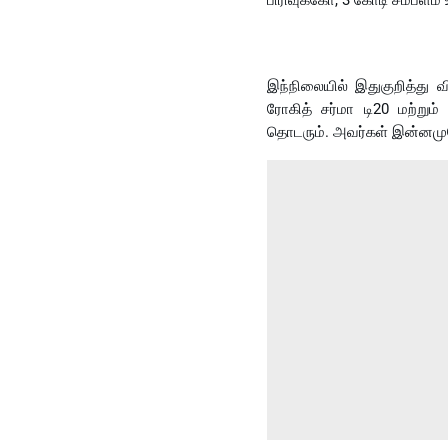
பிரிவுக்கோ, 3 கோடி சம்பளம் 
இந்நிலையில் இதுகுறித்து 
ரோகித் சர்மா டி20 மற்றும்
தொடரும். அவர்கள் இன்னமுமே