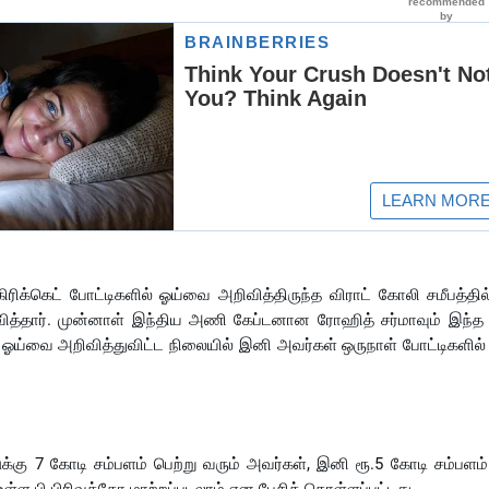
ரிக்கெட் போட்டிகளில் ஓய்வை அறிவித்திருந்த விராட் கோலி சமீபத்தில
வித்தார். முன்னாள் இந்திய அணி கேப்டனான ரோஹித் சர்மாவும் இந்த
ம் ஓய்வை அறிவித்துவிட்ட நிலையில் இனி அவர்கள் ஒருநாள் போட்டிகளில்
க்கு 7 கோடி சம்பளம் பெற்று வரும் அவர்கள், இனி ரூ.5 கோடி சம்பளம