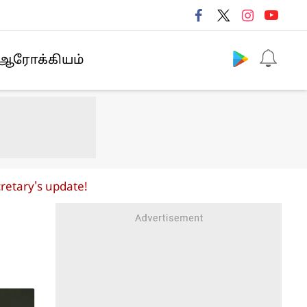
Follow us
ஆரோக்கியம்
cretary's update!