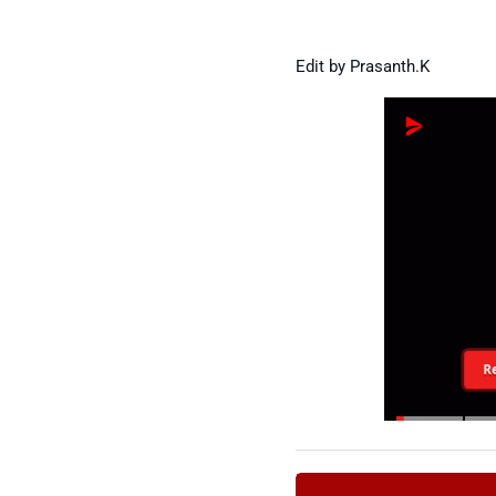
Edit by Prasanth.K
R