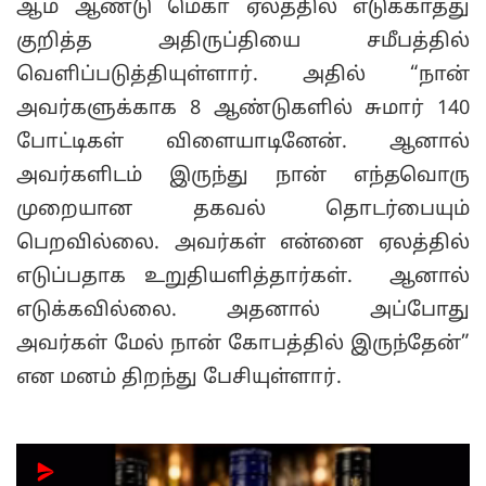
ஆம் ஆண்டு மெகா ஏலத்தில் எடுக்காதது
குறித்த அதிருப்தியை சமீபத்தில்
வெளிப்படுத்தியுள்ளார். அதில் “நான்
அவர்களுக்காக 8 ஆண்டுகளில் சுமார் 140
போட்டிகள் விளையாடினேன். ஆனால்
அவர்களிடம் இருந்து நான் எந்தவொரு
முறையான தகவல் தொடர்பையும்
பெறவில்லை. அவர்கள் என்னை ஏலத்தில்
எடுப்பதாக உறுதியளித்தார்கள். ஆனால்
எடுக்கவில்லை. அதனால் அப்போது
அவர்கள் மேல் நான் கோபத்தில் இருந்தேன்”
என மனம் திறந்து பேசியுள்ளார்.