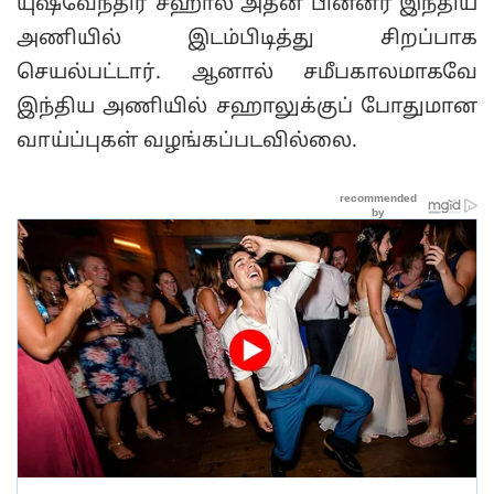
யுஷ்வேந்திர சஹால் அதன் பின்னர் இந்திய
அணியில் இடம்பிடித்து சிறப்பாக
செயல்பட்டார். ஆனால் சமீபகாலமாகவே
இந்திய அணியில் சஹாலுக்குப் போதுமான
வாய்ப்புகள் வழங்கப்படவில்லை.