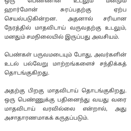
ஒரு பெண்ணின் உடலும் மனமும்
ஹார்மோன் சுரப்பதற்கு ஏற்ப
செயல்படுகின்றன. அதனால் சரியான
நேரத்தில் மாதவிடாய் வருவதற்கு உடலும்,
மனதும் சமநிலையில் இருப்பது அவசியம்.
பெண்கள் பருவமடையும் போது, ​​அவர்களின்
உடல் பல்வேறு மாற்றங்களைச் சந்திக்கத்
தொடங்குகிறது.
அதற்கு பிறகு மாதவிடாய் தொடங்குகிறது.
ஒரு பெண்ணுக்கு பதினைந்து வயது வரை
மாதவிடாய் வரவில்லை என்றால், அது
அசாதாரணமாகக் கருதப்படும்.