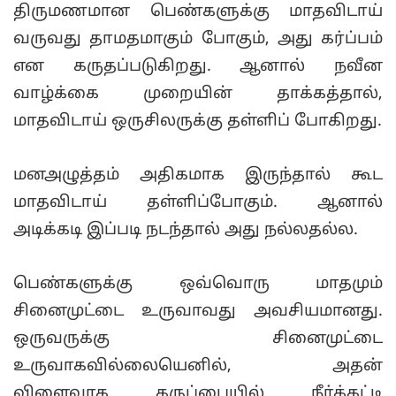
திருமணமான பெண்களுக்கு மாதவிடாய்
வருவது தாமதமாகும் போகும், அது கர்ப்பம்
என கருதப்படுகிறது. ஆனால் நவீன
வாழ்க்கை முறையின் தாக்கத்தால்,
மாதவிடாய் ஒருசிலருக்கு தள்ளிப் போகிறது.
மனஅழுத்தம் அதிகமாக இருந்தால் கூட
மாதவிடாய் தள்ளிப்போகும். ஆனால்
அடிக்கடி இப்படி நடந்தால் அது நல்லதல்ல.
பெண்களுக்கு ஒவ்வொரு மாதமும்
சினைமுட்டை உருவாவது அவசியமானது.
ஒருவருக்கு சினைமுட்டை
உருவாகவில்லையெனில், அதன்
விளைவாக கருப்பையில் நீர்க்கட்டி