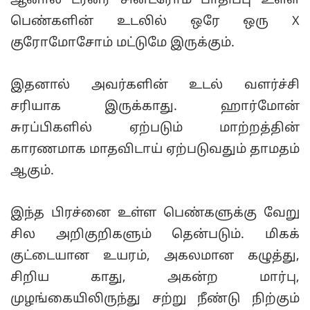
ஆனால் டர்னர் சின்ட்ரோம் பாதிப்பு உள்ள
பெண்களின் உடலில் ஒரே ஒரு X
குரோமோசோம் மட்டுமே இருக்கும்.
இதனால் அவர்களின் உடல் வளர்ச்சி
சரியாக இருக்காது. ஹார்மோன்
சுரப்பிகளில் ஏற்படும் மாற்றத்தின்
காரணமாக மாதவிடாய் ஏற்படுவதும் தாமதம்
ஆகும்.
இந்த பிரச்னை உள்ள பெண்களுக்கு வேறு
சில அறிகுறிகளும் தென்படும். மிகக்
குட்டையான உயரம், அகலமான கழுத்து,
சிறிய காது, அகன்ற மார்பு,
முழங்கையிலிருந்து சற்று நீண்டு நிற்கும்