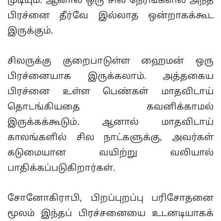
முடியும். ஆனால் ஒரு சில நேரங்களில் அந்த
பிரச்னை தீர்வே இல்லாத ஒன்றாகக்கூட
இருக்கும்.
சிலருக்கு குறைபாடுள்ள ஹைமன் ஒரு
பிரச்னையாக இருக்கலாம். அத்தகைய
பிரச்னை உள்ள பெண்கள் மாதவிடாய்
தொடங்கியதை கவனிக்காமல்
இருக்கக்கூடும். ஆனால் மாதவிடாய்
காலங்களில் சில நாட்களுக்கு, அவர்கள்
கடுமையான வயிற்று வலியால்
பாதிக்கப்படுகிறார்கள்.
சோனோகிராபி, பிறப்புறப்பு பரிசோதனை
மூலம் இந்தப் பிரச்சனையை உடனடியாகக்