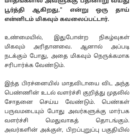
மாதங்களில் அவளுக்கு பதினாறு வயது
பூர்த்தி ஆகிறது," என்று ஒரு தாய்
என்னிடம் மிகவும் கவலைப்பட்டார்.
உண்மையில், இதுபோன்ற நிகழ்வுகள்
மிகவும் அரிதானவை. ஆனால் அப்படி
நடக்கும் போது, ​​​​அதை மிகவும் நெருக்கமாக
சரிபார்க்க வேண்டும்.
இந்த பிரச்னையில் மாதவிடாயை விட அந்த
பெண்ணின் உடல் வளர்ச்சி குறித்து முதலில்
சோதனை செய்ய வேண்டும். பெண்கள்
பருவமடையும் போது அவர்களுக்கு மார்பக
வளர்ச்சி மெதுவாகத் தொடங்கும்.
அவர்களின் அக்குள், பிறப்புறுப்பு பகுதியில்