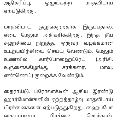
அதிகரிப்பு, ஒழுங்கற்ற மாதவிடாய்
ஏற்படுகிறது.
மாதவிடாய் ஒழுங்கற்றதாக இருப்பதால்,
எடை மேலும் அதிகரிக்கிறது. இந்த தீய
சுழற்சியை நிறுத்த, ஒருவர் வழக்கமான
உடற்பயிற்சியை செய்ய வேண்டும். மேலும்
உணவில் கார்போஹைட்ரேட் (அரிசி,
உருளைக்கிழங்கு, சர்க்கரை, மாவு,
எண்ணெய்) குறைக்க வேண்டும்.
தைராய்டு, ப்ரோலாக்டின் ஆகிய இரண்டு
ஹார்மோன்களின் ஏற்றத்தாழ்வு மாதவிடாய்
பிரச்னைகளை ஏற்படுத்துகிறது. ஹைப்போ
தைராய்டிசம் பிரச்னை இருந்தால்,