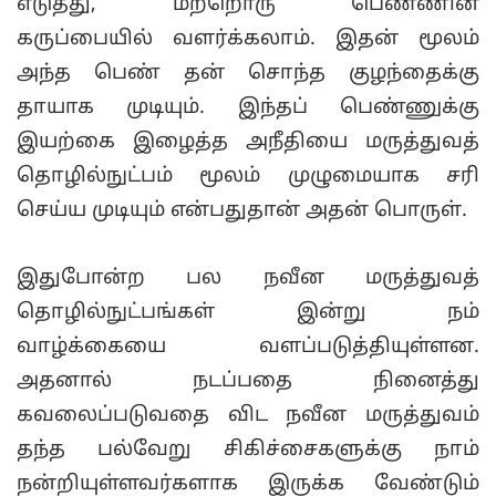
எடுத்து, மற்றொரு பெண்ணின்
கருப்பையில் வளர்க்கலாம். இதன் மூலம்
அந்த பெண் தன் சொந்த குழந்தைக்கு
தாயாக முடியும். இந்தப் பெண்ணுக்கு
இயற்கை இழைத்த அநீதியை மருத்துவத்
தொழில்நுட்பம் மூலம் முழுமையாக சரி
செய்ய முடியும் என்பதுதான் அதன் பொருள்.
இதுபோன்ற பல நவீன மருத்துவத்
தொழில்நுட்பங்கள் இன்று நம்
வாழ்க்கையை வளப்படுத்தியுள்ளன.
அதனால் நடப்பதை நினைத்து
கவலைப்படுவதை விட நவீன மருத்துவம்
தந்த பல்வேறு சிகிச்சைகளுக்கு நாம்
நன்றியுள்ளவர்களாக இருக்க வேண்டும்