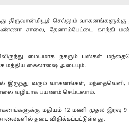
து திருவான்மியூர் செல்லும் வாகனங்களுக்கு
 அண்ணா சாலை, தேனாம்பேட்டை, காந்தி மண
ிருந்து மையமாக நகரும் பஸ்கள் மந்தைவ
யாக மத்திய கைலாஷை அடையும்.
ில் இருந்து வரும் வாகனங்கள், மந்தைவெளி, ட
லை வழியாக பயணம் செய்யலாம்.
கனங்களுக்கு மதியம் 12 மணி முதல் இரவு 
சாலைகளில் தடை விதிக்கப்பட்டுள்ளது.