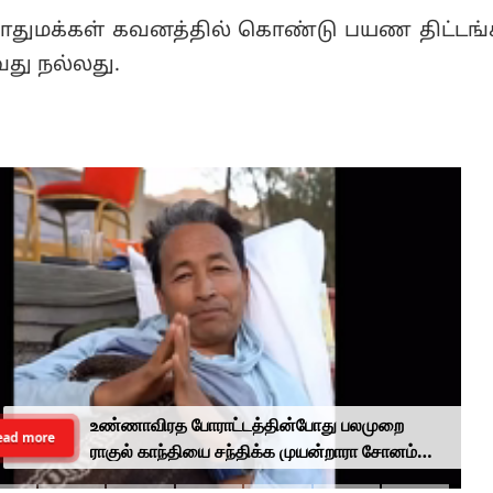
ுமக்கள் கவனத்தில் கொண்டு பயண திட்டங
து நல்லது.
உண்ணாவிரத போராட்டத்தின்போது பலமுறை
ead more
ராகுல் காந்தியை சந்திக்க முயன்றாரா சோனம்
வாங்சுக் மனைவி.. ஆனால் பலனில்லை...