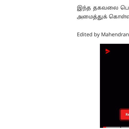
இந்த தகவலை பொத
அமைத்துக் கொள்வ
Edited by Mahendran
R