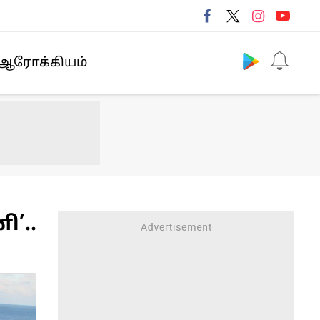
Follow us
ஆரோக்கியம்
’..