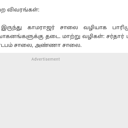
்ற விவரங்கள்:
ல் இருந்து காமராஜர் சாலை வழியாக பார
வாகனங்களுக்கு தடை. மாற்று வழிகள்: சர்தார் 
ண்டபம் சாலை, அண்ணா சாலை.