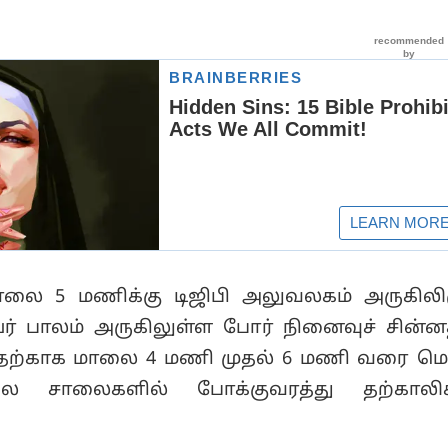
லை 5 மணிக்கு டிஜிபி அலுவலகம் அருகிலிர
ர் பாலம் அருகிலுள்ள போர் நினைவுச் சின்னத
இதற்காக மாலை 4 மணி முதல் 6 மணி வரை ம
சில சாலைகளில் போக்குவரத்து தற்காலி