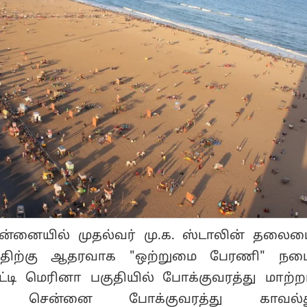
்னையில் முதல்வர் மு.க. ஸ்டாலின் தலைம
்திற்கு ஆதரவாக "ஒற்றுமை பேரணி" நட
டி மெரினா பகுதியில் போக்குவரத்து மாற்ற
தாக சென்னை போக்குவரத்து காவல்