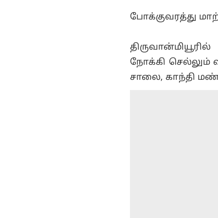
போக்குவரத்து மாற
திருவான்மியூரி
நோக்கி செல்லும் 
சாலை, காந்தி ம