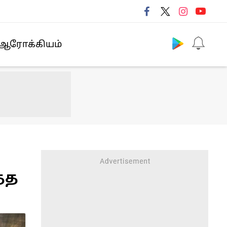
Follow us
ஆரோக்கியம்
த்த