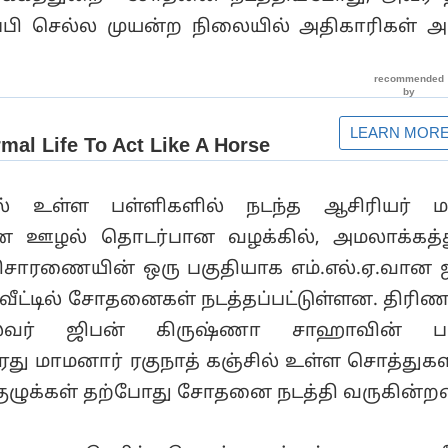
ு தப்பி செல்ல முயன்ற நிலையில் அதிகாரிகள்
ில் உள்ள பள்ளிகளில் நடந்த ஆசிரியர் மற
ன ஊழல் தொடர்பான வழக்கில், அமலாக்கத்
ிசாரணையின் ஒரு பகுதியாக எம்.எல்.ஏ.வான 
ீட்டில் சோதனைகள் நடத்தப்பட்டுள்ளன. திரிண
ைவர் ஜிபன் கிருஷ்ணா சாஹாவின் பர
ரது மாமனார் ரகுநாத் கஞ்சில் உள்ள சொத்துகள
ுழுக்கள் தற்போது சோதனை நடத்தி வருகின்ற