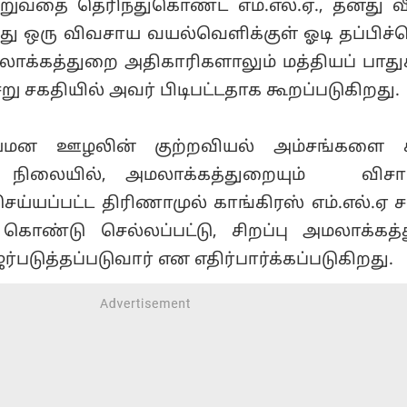
தை தெரிந்துகொண்ட எம்.எல்.ஏ., தனது வீட
ந்து ஒரு விவசாய வயல்வெளிக்குள் ஓடி தப்பிச்
ாக்கத்துறை அதிகாரிகளாலும் மத்தியப் பாதுக
ு சகதியில் அவர் பிடிபட்டதாக கூறப்படுகிறது.
நியமன ஊழலின் குற்றவியல் அம்சங்களை ச
ம் நிலையில், அமலாக்கத்துறையும் விசார
ெய்யப்பட்ட திரிணாமுல் காங்கிரஸ் எம்.எல்.ஏ
 கொண்டு செல்லப்பட்டு, சிறப்பு அமலாக்கத
ர்படுத்தப்படுவார் என எதிர்பார்க்கப்படுகிறது.