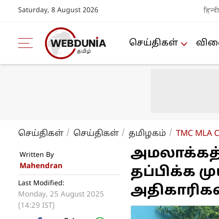
Saturday, 8 August 2026
हिन्द
செய்திகள்
விளை
செய்திகள்
செய்திகள்
த‌மிழக‌ம்
TMC MLA Ca
அமலாக்க
Written By
Mahendran
தப்பிக்க மு
Last Modified:
அதிகாரிகள்
Monday, 25 August 2025
(14:29 IST)