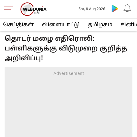
Sat, 8 Aug 2026
செய்திகள்
விளையா‌ட்டு
த‌மிழக‌ம்
சினி
தொடர் மழை எதிரொலி:
பள்ளிகளுக்கு விடுமுறை குறித்த
அறிவிப்பு!