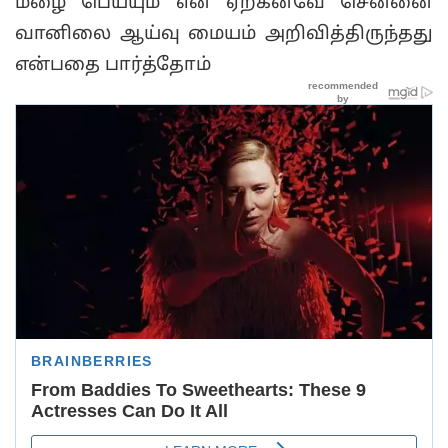
மழை பெய்யும் என ஏற்கனவே சென்னை
வானிலை ஆய்வு மையம் அறிவித்திருந்தது
என்பதை பார்த்தோம்