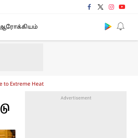
Follow us
ஆரோக்கியம்
e to Extreme Heat
டு