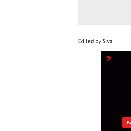
Edited by Siva
R