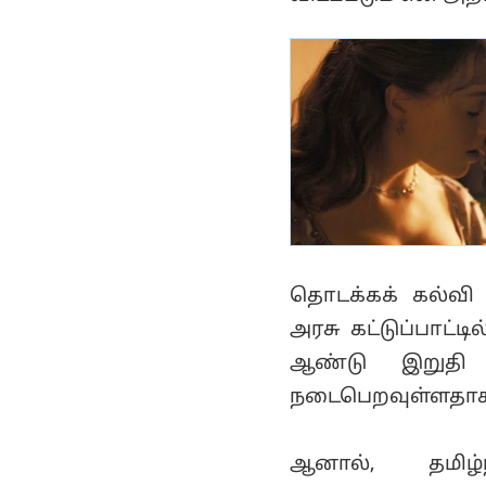
தொடக்கக் கல்வி 
அரசு கட்டுப்பாட்ட
ஆண்டு இறுதி த
நடைபெறவுள்ளதாக மு
ஆனால், தமிழ்