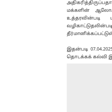
அதிகரித்திருப்
மக்களின் ஆலோச
உத்தரவின்படி 
வழிகாட்டுதலி
தீர்மானிக்கப்பட்டு
இதன்படி 07.04.20
தொடக்கக் கல்வி இ