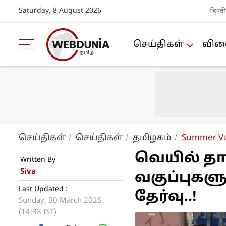
Saturday, 8 August 2026
हिन्द
செய்திகள்
விளை
செய்திகள்
செய்திகள்
த‌மிழக‌ம்
Summer Vac
வெயில் தாக
Written By
Siva
வகுப்புகளு
Last Updated :
தேர்வு..!
Sunday, 30 March 2025
(14:38 IST)