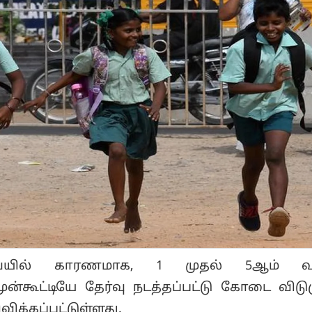
யில் காரணமாக, 1 முதல் 5ஆம் வகு
ுன்கூட்டியே தேர்வு நடத்தப்பட்டு கோடை விட
விக்கப்பட்டுள்ளது.