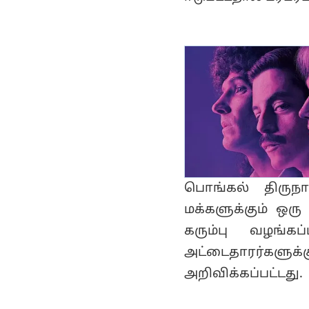
பொங்கல் திருநா
மக்களுக்கும் ஒர
கரும்பு வழங்கப
அட்டைதாரர்களுக
அறிவிக்கப்பட்டது.