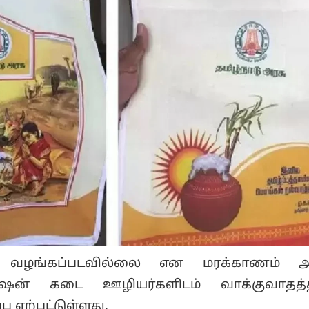
ு வழங்கப்படவில்லை என மரக்காணம் அ
ஷன் கடை ஊழியர்களிடம் வாக்குவாதத்தி
பு ஏற்பட்டுள்ளது.