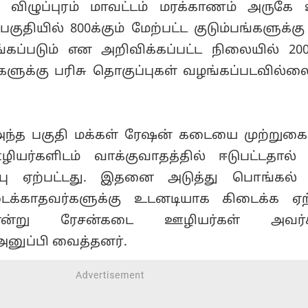
விழுப்புரம் மாவட்டம் மரக்காணம் அருகே
பகுதியில் 800க்கும் மேற்பட்ட குடும்பங்களுக்கு
கப்படும் என அறிவிக்கப்பட்ட நிலையில் 200க
ங்களுக்கு பரிசு தொகுப்புகள் வழங்கப்படவில்
்த பகுதி மக்கள் ரேஷன் கடையை முற்றுகைய
ர்களிடம் வாக்குவாதத்தில் ஈடுபட்டதால்
ப்பு ஏற்பட்டது. இதனை அடுத்து பொங்கல் 
டைக்காதவர்களுக்கு உடனடியாக கிடைக்க ஏற
் என்று ரேசன்கடை ஊழியர்கள் அவர
அனுப்பி வைத்தனர்.