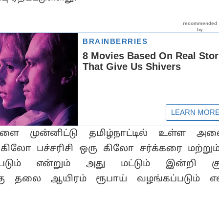
ளை முன்னிட்டு தமிழ்நாட்டில் உள்ள அன
ு கிலோ பச்சரிசி ஒரு கிலோ சர்க்கரை மற்றும
்படும் என்றும் அது மட்டும் இன்றி கு
்கு தலை ஆயிரம் ரூபாய் வழங்கப்படும் என