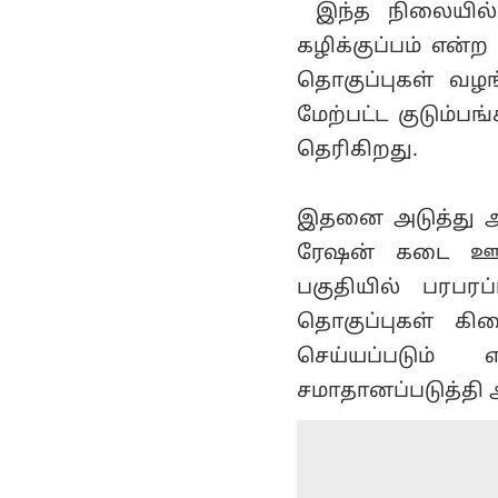
இந்த நிலையில் 
கழிக்குப்பம் என்ற 
தொகுப்புகள் வழங்
மேற்பட்ட குடும்ப
தெரிகிறது.
இதனை அடுத்து அந
ரேஷன் கடை ஊழிய
பகுதியில் பரபர
தொகுப்புகள் கி
செய்யப்படும
சமாதானப்படுத்தி 