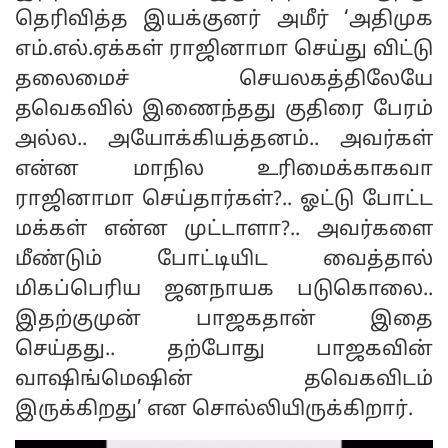
தெரிவித்த இயக்குனர் அமீர் ‘அதிமுக
எம்.எல்.ஏக்கள் ராஜினாமா செய்து விட்டு
தலைமைச் செயலகத்திலேயே
தவெகவில் இணைந்தது குதிரை பேரம்
அல்ல.. அயோக்கியத்தனம்.. அவர்கள்
என்ன மாநில உரிமைக்காகவா
ராஜினாமா செய்தார்கள்?.. ஓட்டு போட்ட
மக்கள் என்ன முட்டாளா?.. அவர்களை
மீண்டும் போட்டியிட வைத்தால்
மிகப்பெரிய ஜனநாயக படுகொலை..
இதற்குமுன் பாஜகதான் இதை
செய்தது.. தற்போது பாஜகவின்
வாஷிங்மெஷின் தவெகவிடம்
இருக்கிறது’ என சொல்லியிருக்கிறார்.