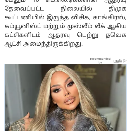
மேலும் 10 எம்.எல்.ஏக்களின் ஆதரவு
தேவைப்பட்ட நிலையில் திமுக
கூட்டணியில் இருந்த விசிக, காங்கிரஸ்,
கம்யூனிஸ்ட் மற்றும் முஸ்லீம் லீக் ஆகிய
கட்சிகளிடம் ஆதரவு பெற்று தவெக
ஆட்சி அமைந்திருக்கிறது.