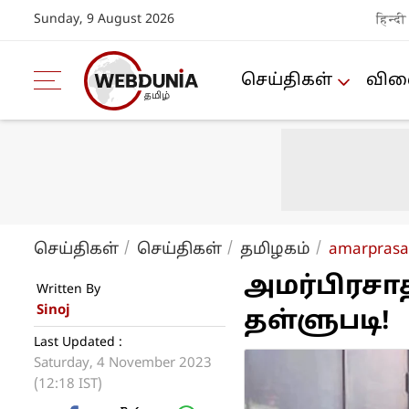
Sunday, 9 August 2026
हिन्दी
செய்திகள்
விளை
செய்திகள்
செய்திகள்
த‌மிழக‌ம்
amarprasad
அமர்பிரசாத
Written By
Sinoj
தள்ளுபடி!
Last Updated :
Saturday, 4 November 2023
(12:18 IST)