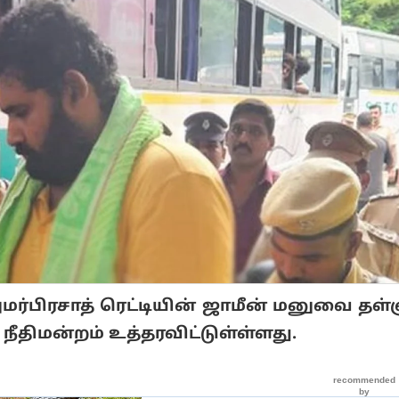
மர்பிரசாத் ரெட்டியின் ஜாமீன் மனுவை தள்
நீதிமன்றம் உத்தரவிட்டுள்ள்ளது.