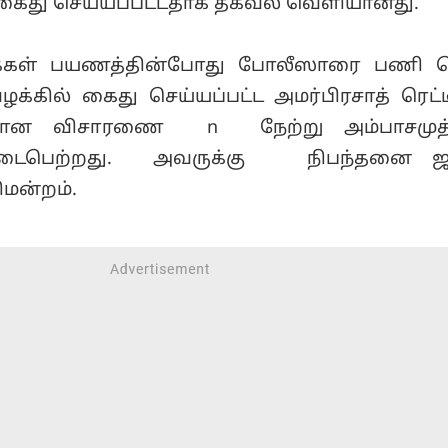
 கைது செய்யப்பட்டதாக தகவல் வெளியானது.
க்கள் பயணத்தின்போது போலீஸாரை பணி ச
ழக்கில் கைது செய்யப்பட்ட அமர்பிரசாத் ரெட்ட
தான விசாரணை n நேற்று அம்பாசமுத்த
் நடைபெற்றது. அவருக்கு நிபந்தனை ஜா
ிமன்றம்.