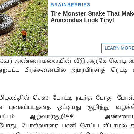
ைவர் அண்ணாமலையின் வீடு அருகே கொடி வ
ஏற்பட்ட பிரச்சனையில் அமர்பிரசாத் ரெட்டி
தமிழகத்தில் செஸ் போட்டி நடந்த போது போஸ்
் புகைப்படத்தை ஒட்டியது குறித்து வழக்கி
வட்டம் ஆழ்வார்குறிச்சி அண்ண
போது, போலீஸாரை பணி செய்ய விடாமல் தட