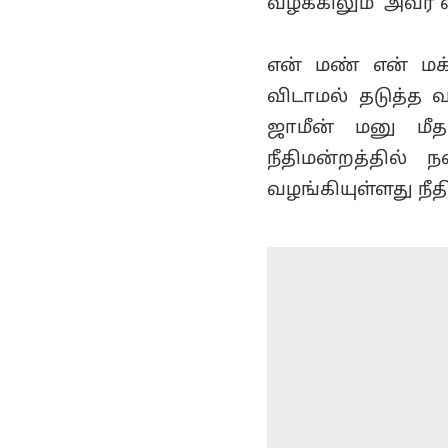
வழக்கிலும் அவர்
என் மண் என் ம
விடாமல் தடுத்த வ
ஜாமீன் மனு மீ
நீதிமன்றத்தில
வழங்கியுள்ளது நீத