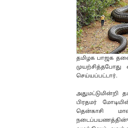
தமிழக பாஜக தல
முயற்சித்தபோது 
செய்யப்பட்டார்.
அதுமட்டுமின்றி 
பிரதமர் மோடியின
தென்காசி மா
நடைப்பயணத்தின்