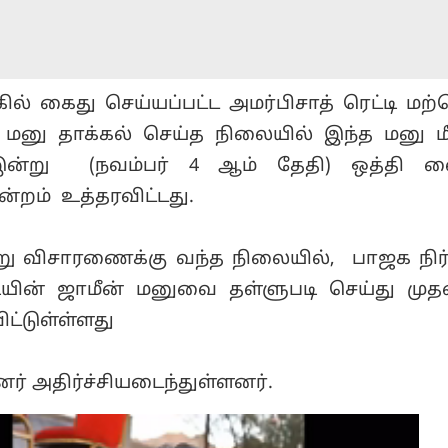
கில் கைது செய்யப்பட்ட அமர்பிசாத் ரெட்டி மற
 மனு தாக்கல் செய்த நிலையில் இந்த மனு 
று (நவம்பர் 4 ஆம் தேதி) ஒத்தி வை
மன்றம் உத்தரவிட்டது.
று விசாரணைக்கு வந்த நிலையில், பாஜக நிர
்டியின் ஜாமீன் மனுவை தள்ளுபடி செய்து மு
ிட்டுள்ள்ளது
் அதிர்ச்சியடைந்துள்ளனர்.