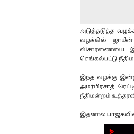
அடுத்தடுத்த வழக்
வழக்கில் ஜாமீன்
விசாரணையை இன்
செங்கல்பட்டு நீதி
இந்த வழக்கு இன்
அமர்பிரசாத் ரெட
நீதிமன்றம் உத்தரவ
இதனால் பாஜகவினர