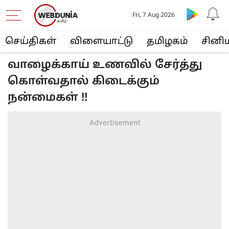
Fri, 7 Aug 2026
செய்திகள்
விளையா‌ட்டு
த‌மிழக‌ம்
சினி
வாழைக்காய் உணவில் சேர்த்து
கொள்வதால் கிடைக்கும்
நன்மைகள் !!