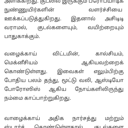
அளிக்கிறது. குடலில் இருக்கும் ப்ரோபயாடிக்
நுண்ணுயிர்களின் வளர்ச்சியை
ஊக்கப்படுத்துகிறது. இதனால் அசிடிடி
வராமல், குடல்களையும், வயிற்றையும்
பாதுகாக்கும்.
வழைக்காய் விட்டமின், கால்சியம்,
மெக்னீசியம் ஆகியவற்றைக்
கொண்டுள்ளது. இவைகள் எலும்பிற்கு
போதிய பலம் தந்து, மூட்டு வலி, ஆஸ்டியோ
போரோஸிஸ் ஆகிய நோய்களிலிருந்து
நம்மை காப்பாற்றுகிறது.
வாழைக்காய் அதிக நார்சத்து மற்றும்
ஸ்டார்ச் கொண்டுள்ளதால், குடல்களை