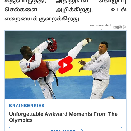
சுத்தப்படுத்தி, அதிலுள்ள கொழுப்பு
செல்களை அழிக்கிறது. உடல்
எறையைக் குறைக்கிறது.