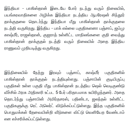
இந்தியா - பாகிஸ்தான் இடையே போர் நடந்து வரும் நிலையில்,
பயங்கரவாதிகளை அழிக்க இந்தியா நடத்திய ஆபரேஷன் சிந்தூர்
தாக்குதலை தொடர்ந்து இந்தியா மீது பாகிஸ்தான் தாக்குதலை
நடத்தி வருகிறது. இந்திய - பாக் எல்லை பகுதிகளனா பஞ்சாப், ஜம்மு
காஷ்மீர், ராஜஸ்தான், குஜராத் உள்ளிட்ட மாநிலங்களை குறி வைத்து
பாகிஸ்தான் தாக்குதல் நடத்தி வரும் நிலையில் அதை இந்திய
ராணுவம் முறியடித்து வருகிறது.
இந்நிலையில் நேற்று இரவும் பஞ்சாப், காஷ்மீர் பகுதிகளில்
பாகிஸ்தான் தாக்குதல் நடத்தியுள்ளது. பஞ்சாபின் குடியிருப்பு
பகுதிகள் உள்ள பகுதி மீது பாகிஸ்தான் நடத்திய ஷெல் வெடிகுண்டு
வீச்சில் அரசு அதிகாரி உட்பட 5 பேர் பரிதாபமாக உயிரிழந்தனர். அதை
தொடர்ந்து பஞ்சாபின் அமிர்தசரஸ், பதிண்டா, ஜலந்தல் உள்ளிட்ட
பகுதிகளுக்கு ரெட் அலெர்ட் விடுக்கப்பட்டுள்ளது. இந்த பகுதிகளில்
பொதுமக்கள் தேவையின்றி வீடுகளை விட்டு வெளியேற வேண்டாம்
என எச்சரிக்கப்பட்டுள்ளது.