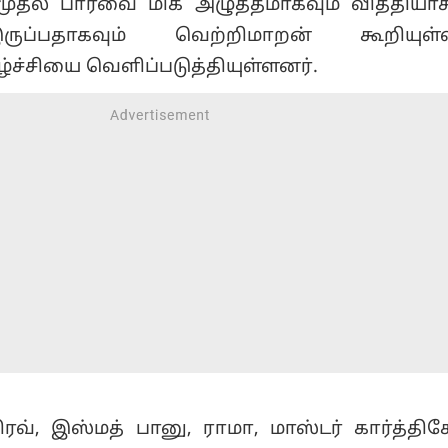
் முதல் பார்வை மிக அழுத்தமாகவும் வித்திய
ுப்பதாகவும் வெற்றிமாறன் கூறியுள்
ழ்ச்சியை வெளிப்படுத்தியுள்ளனர்.
திரவ், இஸ்மத் பானு, ராமா, மாஸ்டர் கார்த்திக