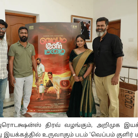
ுரொடக்ஷன்ஸ் திரவ் வழங்கும், அறிமுக இயக்
 இயக்கத்தில் உருவாகும் படம் 'வெப்பம் குளிர்