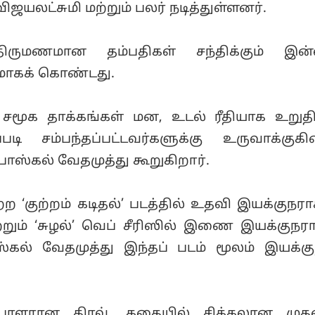
ிஜயலட்சுமி மற்றும் பலர் நடித்துள்ளனர்.
 திருமணமான தம்பதிகள் சந்திக்கும் இன
ாகக் கொண்டது.
 சமூக தாக்கங்கள் மன, உடல் ரீதியாக உறுத
ி சம்பந்தப்பட்டவர்களுக்கு உருவாக்குக
 பாஸ்கல் வேதமுத்து கூறுகிறார்.
ற ‘குற்றம் கடிதல்’ படத்தில் உதவி இயக்குநராக
மற்றும் ‘சுழல்’ வெப் சீரிஸில் இணை இயக்குநரா
கல் வேதமுத்து இந்தப் படம் மூலம் இயக்க
ப்பாளரான திரவ், கதையில் சிக்கலான மு