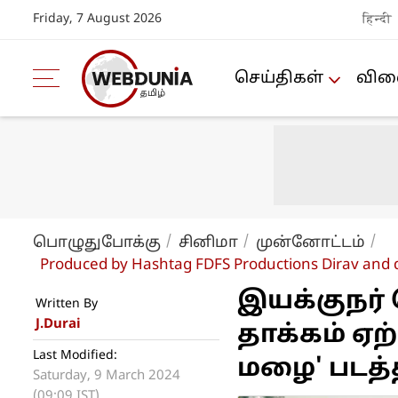
Friday, 7 August 2026
हिन्दी
செய்திகள்
விளை
பொழுதுபோக்கு
சினிமா
மு‌ன்னோ‌ட்ட‌ம்
Produced by Hashtag FDFS Productions Dirav and 
இயக்குநர்
Written By
J.Durai
தாக்கம் ஏற்
Last Modified:
மழை' படத்
Saturday, 9 March 2024
(09:09 IST)