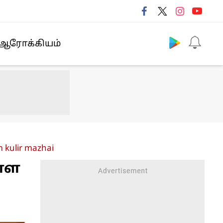
Follow us
ஆரோக்கியம்
 kulir mazhai
ள்ள