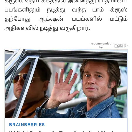
க்ரூஸ். தொடக்கத்தில் அனைத்து விதமானப்
படங்களிலும் நடித்து வந்த டாம் க்ரூஸ்
தற்போது ஆக்‌ஷன் படங்களில் மட்டும்
அதிகளவில் நடித்து வருகிறார்.