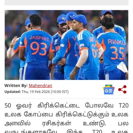
Written By:
Mahendran
Updated:
Thu, 19 Feb 2026 (10:00 IST)
50 ஓவர் கிரிக்கெட்டை போலவே T20
உலக கோப்பை கிரிக்கெட்டுக்கும் உலக
அளவில் ரசிகர்கள் உண்டு. பல
வருடங்களாகவே இந்த T20 உலக