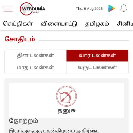
Thu, 6 Aug 2026
செய்திகள்
விளையா‌ட்டு
த‌மிழக‌ம்
சினி
சோதிடம்
தின பலன்கள்
வார பலன்கள்
வருட பலன்கள்
மாத பலன்கள்
தனுசு
தோற்றம்
இவர்களுக்கு புதன்கிழமை அதிர்ஷ்ட