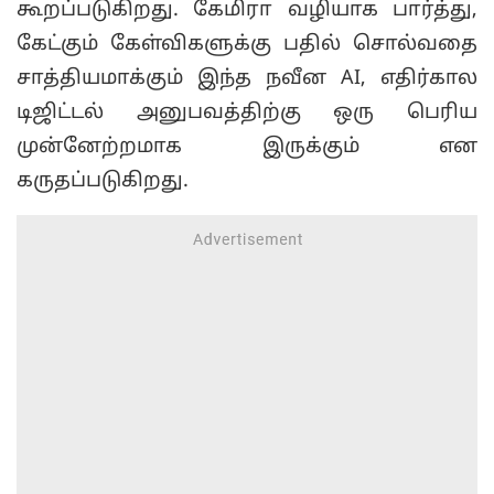
கூறப்படுகிறது. கேமிரா வழியாக பார்த்து,
கேட்கும் கேள்விகளுக்கு பதில் சொல்வதை
சாத்தியமாக்கும் இந்த நவீன AI, எதிர்கால
டிஜிட்டல் அனுபவத்திற்கு ஒரு பெரிய
முன்னேற்றமாக இருக்கும் என
கருதப்படுகிறது.