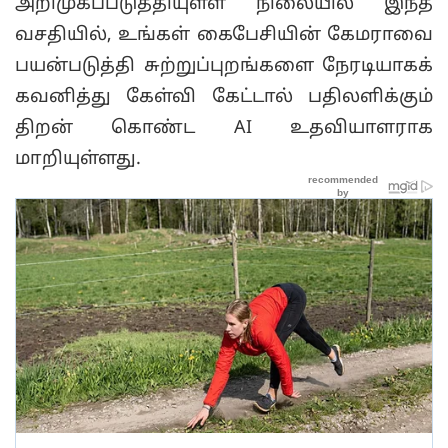
அறிமுகப்படுத்தியுள்ள நிலையில் இந்த
வசதியில், உங்கள் கைபேசியின் கேமராவை
பயன்படுத்தி சுற்றுப்புறங்களை நேரடியாகக்
கவனித்து கேள்வி கேட்டால் பதிலளிக்கும்
திறன் கொண்ட AI உதவியாளராக
மாறியுள்ளது.