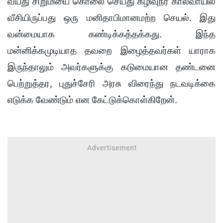
வயது சிறுமியை கொலை செய்து கழிவுநீர் கால்வாயில்
வீசியிருப்பது ஒரு மனிதாபிமானமற்ற செயல். இது
வன்மையாக கண்டிக்கத்தக்கது. இந்த
மன்னிக்கமுடியாத தவறை இழைத்தவர்கள் யாராக
இருந்தாலும் அவர்களுக்கு கடுமையான தண்டனை
பெற்றுத்தர, புதுச்சேரி அரசு விரைந்து நடவடிக்கை
எடுக்க வேண்டும் என கேட்டுக்கொள்கிறேன்.