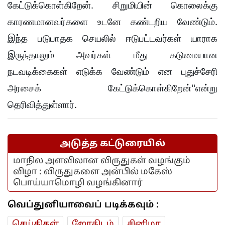
கேட்டுக்கொள்கிறேன். சிறுமியின் கொலைக்கு
காரணமானவர்களை உடனே கண்டறிய வேண்டும்.
இந்த படுபாதக செயலில் ஈடுபட்டவர்கள் யாராக
இருந்தாலும் அவர்கள் மீது கடுமையான
நடவடிக்கைகள் எடுக்க வேண்டும் என புதுச்சேரி
அரசைக் கேட்டுக்கொள்கிறேன்''என்று
தெரிவித்துள்ளார்.
அடுத்த கட்டுரையில்
மாநில அளவிலான விருதுகள் வழங்கும்
விழா : விருதுகளை அன்பில் மகேஸ்
பொய்யாமொழி வழங்கினார்
வெப்துனியாவைப் படிக்கவும் :
செய்திகள்
ஜோ‌திட‌ம்
சினிமா