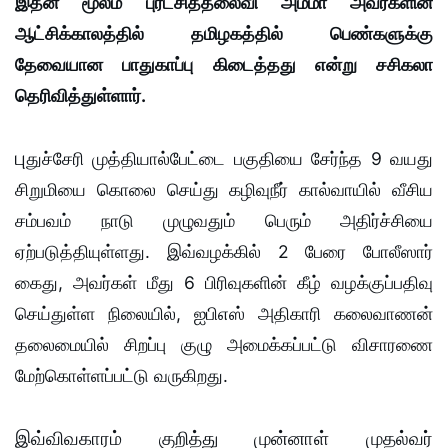
இதன் மூலம் புரட்சித்தலைவி அம்மா அவர்களின்
ஆட்சிக்காலத்தில் தமிழகத்தில் பெண்களுக்கு
தேவையான பாதுகாப்பு கிடைத்தது என்று சசிகலா
தெரிவித்துள்ளார்.
பு
துச்சேரி முத்தியால்பேட்டை பகுதியை சேர்ந்த 9 வயது
சிறுமியை கொலை செய்து கழிவுநீர் கால்வாயில் வீசிய
சம்பவம் நாடு முழுவதும் பெரும் அதிர்ச்சியை
ஏற்படுத்தியுள்ளது. இவ்வழக்கில் 2 பேரை போலீஸார்
கைது, அவர்கள் மீது 6 பிரிவுகளின் கீழ் வழக்குப்பதிவு
செய்துள்ள நிலையில், ஐபிஎஸ் அதிகாரி கலைவாணன்
தலைமையில் சிறப்பு குழு அமைக்கப்பட்டு விசாரணை
மேற்கொள்ளப்பட்டு வருகிறது.
இவ்விவகாரம் குறித்து முன்னாள் முதல்வர்