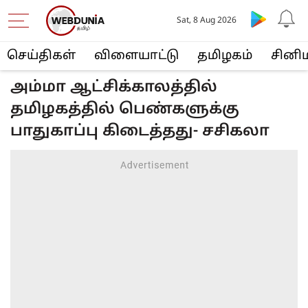
Sat, 8 Aug 2026
செய்திகள்
விளையா‌ட்டு
த‌மிழக‌ம்
சினி
அம்மா ஆட்சிக்காலத்தில்
தமிழகத்தில் பெண்களுக்கு
பாதுகாப்பு கிடைத்தது- சசிகலா