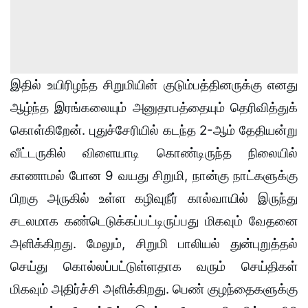
இதில் உயிரிழந்த சிறுமியின் குடும்பத்தினருக்கு எனது
ஆழ்ந்த இரங்கலையும் அனுதாபத்தையும் தெரிவித்துக்
கொள்கிறேன். புதுச்சேரியில் கடந்த 2-ஆம் தேதியன்று
வீட்டருகில் விளையாடி கொண்டிருந்த நிலையில்
காணாமல் போன 9 வயது சிறுமி, நான்கு நாட்களுக்கு
பிறகு அருகில் உள்ள கழிவுநீர் கால்வாயில் இருந்து
சடலமாக கண்டெடுக்கப்பட்டிருப்பது மிகவும் வேதனை
அளிக்கிறது. மேலும், சிறுமி பாலியல் துன்புறுத்தல்
செய்து கொல்லப்பட்டுள்ளதாக வரும் செய்திகள்
மிகவும் அதிர்ச்சி அளிக்கிறது. பெண் குழந்தைகளுக்கு