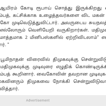
ஆயிரம் கோடி ரூபாய் சொத்து இருக்கிறது 
சம்பத், கட்சிக்காக உழைத்தவர்களை விட மகன்
கோ முடிவெடுத்துவிட்டார். அவருடைய சுயநலத
ு எல்லோரும் வெளியேறி வருகிறார்கள். மதிமு
த்தமாக 2 மினிபஸ்களில் ஏற்றிவிடலாம்" என
். "
. பூமிநாதன் விரைவில் திமுகவுக்கு சென்றுவிட
திமுகவுக்கு முடிவுரை எழுதிக் கொண்டிருக்க
 சம்பத் கூறினார். வைகோவின் தவறான முடிவுக
திமுகவினரும் திமுகவை நோக்கி சென்றுவிடுவா
வித்தார்.