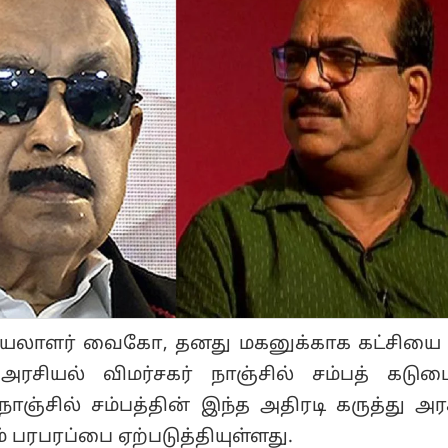
ெயலாளர் வைகோ, தனது மகனுக்காக கட்சியை
அரசியல் விமர்சகர் நாஞ்சில் சம்பத் கடு
. நாஞ்சில் சம்பத்தின் இந்த அதிரடி கருத்து அர
ம் பரபரப்பை ஏற்படுத்தியுள்ளது.