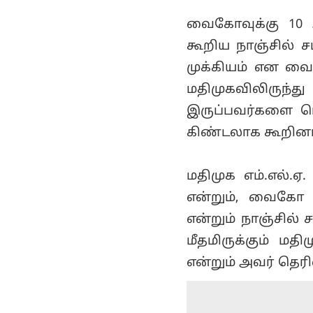
வைகோவுக்கு 10 
கூறிய நாஞ்சில் 
முக்கியம் என வை
மதிமுகவிலிருந்த
இருப்பவர்களை மொ
கிண்டலாக கூறினார
மதிமுக எம்.எல்.ஏ
என்றும், வைகோ ம
என்றும் நாஞ்சில்
மீதமிருக்கும் ம
என்றும் அவர் தெரி