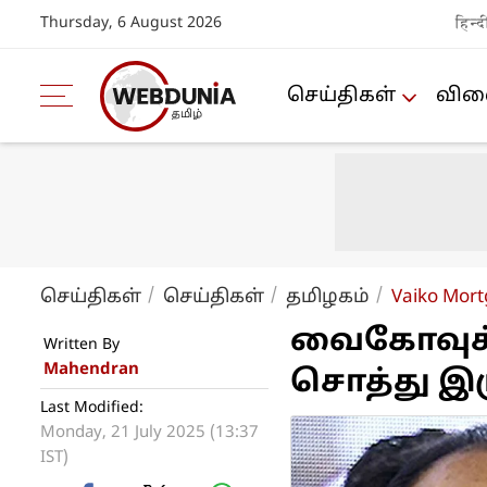
Thursday, 6 August 2026
हिन्द
செய்திகள்
விளை
செய்திகள்
செய்திகள்
த‌மிழக‌ம்
Vaiko Mort
வைகோவுக்க
Written By
Mahendran
சொத்து இரு
Last Modified:
Monday, 21 July 2025 (13:37
IST)