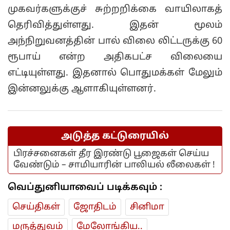
முகவர்களுக்குச் சுற்றறிக்கை வாயிலாகத்
தெரிவித்துள்ளது. இதன் மூலம்
அந்நிறுவனத்தின் பால் விலை லிட்டருக்கு 60
ரூபாய் என்ற அதிகபட்ச விலையை
எட்டியுள்ளது. இதனால் பொதுமக்கள் மேலும்
இன்னலுக்கு ஆளாகியுள்ளனர்.
அடுத்த கட்டுரையில்
பிரச்சனைகள் தீர இரண்டு பூஜைகள் செய்ய
வேண்டும் – சாமியாரின் பாலியல் லீலைகள் !
வெப்துனியாவைப் படிக்கவும் :
செய்திகள்
ஜோ‌திட‌ம்
சினிமா
மரு‌த்துவ‌ம்
மேலோங்கிய..