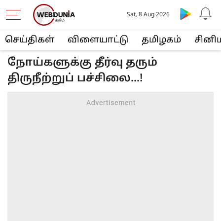
Sat, 8 Aug 2026
செய்திகள்
விளையா‌ட்டு
த‌மிழக‌ம்
சினி
நோய்களுக்கு தீர்வு தரும்
திருநீற்றுப் பச்சிலை...!