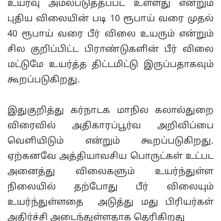
உயர்வு அமல்படுத்தப்பட உள்ளது என்றும்
புதிய விலையின் படி 10 ரூபாய் வரை முதல்
40 ரூபாய் வரை பீர் விலை உயரும் என்றும்
சில குறிப்பிட்ட பிராண்டுகளின் பீர் விலை
மட்டுமே உயர்த்த திட்டமிட்டு இருப்பதாகவும்
கூறப்படுகிறது.
இதுகுறித்து கர்நாடக மாநில கலால்துறை
விரைவில் அதிகாரப்பூர்வ அறிவிப்பை
வெளியிடும் என்றும் கூறப்படுகிறது.
ஏற்கனவே அத்தியாவசிய பொருட்கள் உட்பட
அனைத்து விலைகளும் உயர்ந்துள்ள
நிலையில் தற்போது பீர் விலையும்
உயர்ந்துள்ளதை அடுத்து மது பிரியர்கள்
அதிர்ச்சி அடைந்துள்ளதாக தெரிகிறது