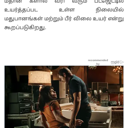
மீதான களால் வரி வரும் பட்ஜெட்டில்
உயர்த்தப்பட உள்ள நிலையில்
மதுபானங்கள் மற்றும் பீர் விலை உயர் என்று
கூறப்படுகிறது.