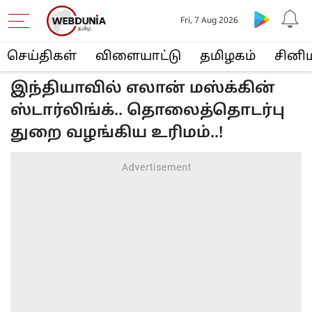
Fri, 7 Aug 2026
செய்திகள்
விளையா‌ட்டு
த‌மிழக‌ம்
சினி
இந்தியாவில் எலான் மஸ்க்கின்
ஸ்டார்லிங்க்.. தொலைத்தொடர்பு
துறை வழங்கிய உரிமம்..!