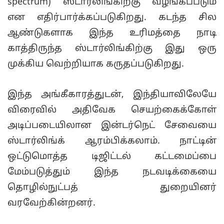
spectrum) ஸ்டார்லிங்கிற்கு வழங்கப்படும்
என எதிர்பார்க்கப்படுகிறது. கடந்த சில
ஆண்டுகளாக இந்த உரிமத்தை நாடி
காத்திருந்த ஸ்டார்லிங்கிற்கு இது ஒரு
முக்கிய வெற்றியாக கருதப்படுகிறது.
இந்த அங்கீகாரத்துடன், இந்தியாவிலேயே
விரைவில் அதிவேக செயற்கைக்கோள்
அடிப்படையிலான இன்டர்நெட் சேவையை
ஸ்டார்லிங்க் ஆரம்பிக்கலாம். நாட்டின்
ஒட்டுமொத்த டிஜிட்டல் கட்டமைப்பை
மேம்படுத்தும் இந்த நடவடிக்கையை
தொழில்நுட்பத் துறையினர்
வரவேற்கின்றனர்.