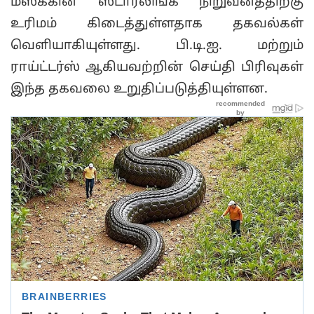
மஸ்க்கின் ஸ்டார்லிங்க் நிறுவனத்திற்கு
உரிமம் கிடைத்துள்ளதாக தகவல்கள்
வெளியாகியுள்ளது. பி.டி.ஐ. மற்றும்
ராய்ட்டர்ஸ் ஆகியவற்றின் செய்தி பிரிவுகள்
இந்த தகவலை உறுதிப்படுத்தியுள்ளன.