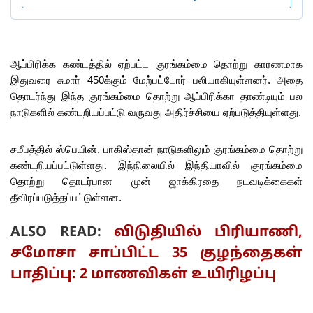
ஆப்பிரிக்க கண்டத்தில் ஏற்பட்ட குரங்கம்மை தொற்று காரணமாக
இதுவரை சுமார் 450க்கும் மேற்பட்டோர் பலியாகியுள்ளனர். அதை
தொடர்ந்து இந்த குரங்கம்மை தொற்று ஆப்பிரிக்கா தாண்டியும் பல
நாடுகளில் கண்டறியப்பட்டு வருவது அதிர்ச்சியை ஏற்படுத்தியுள்ளது.
சமீபத்தில் ஸ்பெயின், பாகிஸ்தான் நாடுகளிலும் குரங்கம்மை தொற்று
கண்டறியப்பட்டுள்ளது. இந்நிலையில் இந்தியாவில் குரங்கம்மை
தொற்று தொடர்பான முன் ஜாக்கிரதை நடவடிக்கைகள்
தீவிரப்படுத்தப்பட்டுள்ளன.
ALSO READ:
விடுதியில் பிரியாணி,
சமோசா சாப்பிட்ட 35 குழந்தைகள்
பாதிப்பு: 2 மாணவிகள் உயிரிழப்பு