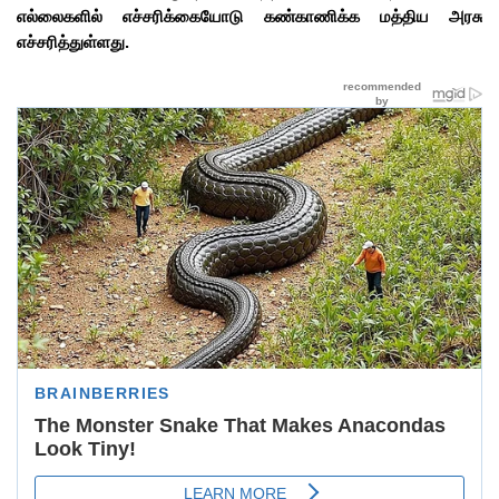
எல்லைகளில் எச்சரிக்கையோடு கண்காணிக்க மத்திய அரசு
எச்சரித்துள்ளது.