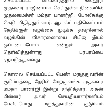
செய்யப்பட்ட விவகாரத்தில் கல்லூரி
முதல்வர் ராஜினாமா செய்துள்ள நிலையில்
முதலமைச்சர் மம்தா பானர்ஜி, போலீசுக்கு
கெடு விதித்துள்ளார். ஆகஸ்ட் பதினெட்டாம்
தேதிக்குள் வழக்கை முடிக்க தவறினால்
வழக்கின் விசாரணையை சிபிஐ இடம்
ஒப்படைப்போம் என்றும் அவர்
தெரிவித்துள்ளது பரபரப்பை
ஏற்படுத்துள்ளது.
கொலை செய்யப்பட்ட பெண் மருத்துவரின்
குடும்பத்தை நேரில் மேற்குவங்க முதல்வர்
மம்தா பானர்ஜி இன்று சந்தித்தார். அதன்
பின்னர் அவர் செய்தியாளர்களிடம்
பேசியபோது ’மருத்துவரின் குடும்பம்