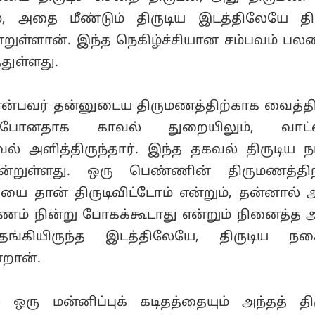
ம், அதை மீண்டும் திருடிய இடத்திலேயே திர
்றுள்ளான். இந்த நெகிழ்ச்சியான சம்பவம் பலர
துள்ளது.
என்பவர் தன்னுடைய திருமணத்திற்காக வைத்தி
ுபோனதாக காவல் துறையிலும், வாட்ஸ
வல் அளித்திருந்தார். இந்த தகவல் திருடிய ந
ன்றுள்ளது. ஒரு பெண்ணின் திருமணத்திற
ை தான் திருடிவிட்டோம் என்றும், தன்னால் அ
ம் நின்று போகக்கூடாது என்றும் நினைத்த அ
 தங்கியிருந்த இடத்திலேயே, திருடிய ந
்றான்.
 ஒரு மன்னிப்புக் கடிதத்தையும் அந்தத் தி