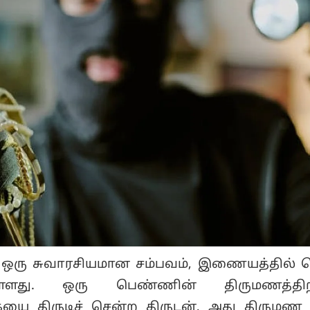
 ஒரு சுவாரசியமான சம்பவம், இணையத்தில் ப
ுள்ளது. ஒரு பெண்ணின் திருமணத்திற
ையை திருடிச் சென்ற திருடன், அது திரும