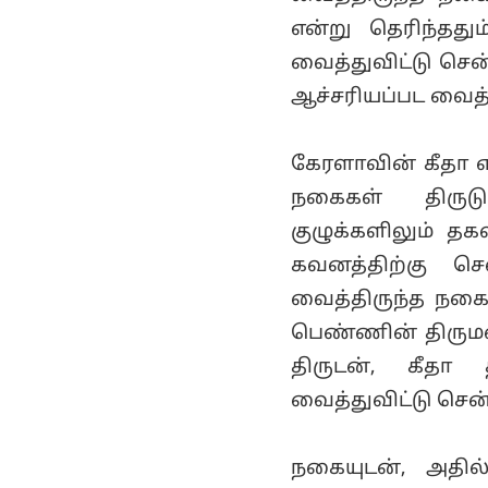
என்று தெரிந்தது
வைத்துவிட்டு சென
ஆச்சரியப்பட வைத்
கேரளாவின் கீதா 
நகைகள் திருட
குழுக்களிலும் தக
கவனத்திற்கு செ
வைத்திருந்த நகைய
பெண்ணின் திருமண
திருடன், கீதா
வைத்துவிட்டு சென
நகையுடன், அதில்