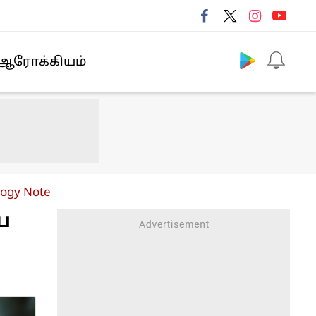
Follow us
ஆரோக்கியம்
logy Note
ய