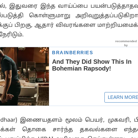
ல், இதுவரை இந்த வாய்ப்பை பயன்படுத்தாதவ
டுத்தி கொள்ளுமாறு அறிவுறுத்தப்படுகிறார
்குப் பிறகு, ஆதார் விவரங்களை மாற்றியமைக்
ேரிடும்.
adhaar) இணையதளம் மூலம் பெயர், முகவரி, ப
்கள் தொகை சார்ந்த தகவல்களை எந்தவ