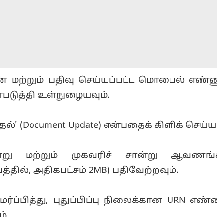
் மற்றும் பதிவு செய்யப்பட்ட மொபைல் எண்ண
்படுத்தி உள்நுழையவும்.
தல்' (Document Update) என்பதைக் கிளிக் செய்யவ
்று மற்றும் முகவரிச் சான்று ஆவணங
த்தில், அதிகபட்சம் 2MB) பதிவேற்றவும்.
்ப்பித்து, புதுப்பிப்பு நிலைக்கான URN எண
்.