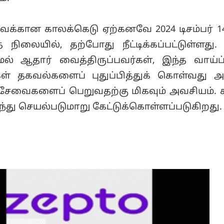
்கான காலக்கெடு ஏற்கனவே 2024 டிசம்பர் 1
நிலையில், தற்போது நீட்டிக்கப்பட்டுள்ளது. 
ல் ஆதார் வைத்திருப்பவர்கள், இந்த வாய்ப
கள் தகவல்களைப் புதுப்பித்துக் கொள்வது அ
ம் சேவைகளைப் பெறுவதற்கு மிகவும் அவசியம். 
ந்து செயல்படுமாறு கேட்டுக்கொள்ளப்படுகிறது.