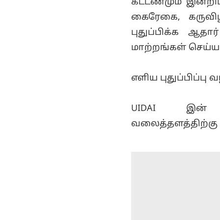
கட்டணமும் இன்றிப
கைரேகை, கருவி
புதுப்பிக்க ஆதா
மாற்றங்கள் செய்ய
எளிய புதுப்பிப்பு 
UIDAI இன் அதிக
வலைத்தளத்திற்கு 