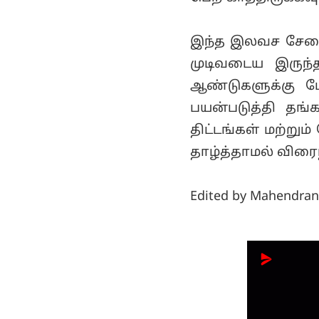
இந்த இலவச சேவைக
முடிவடைய இருந்த 
ஆண்டுகளுக்கு மே
பயன்படுத்தி தங்
திட்டங்கள் மற்று
தாழ்த்தாமல் விரை
Edited by Mahendran