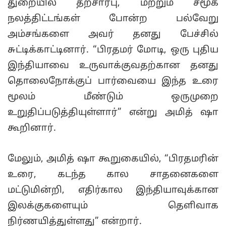
துறையில் தற்சார்பு, மற்றும் சமூக
நலத்திட்டங்கள் போன்ற பல்வேறு
அம்சங்களை அவர் தனது பேச்சில்
சுட்டிக்காட்டினார். “பிரதமர் மோடி, ஒரு புதிய
இந்தியாவை உருவாக்குவதற்கான தனது
தொலைநோக்குப் பார்வையை இந்த உரை
மூலம் மீண்டும் ஒருமுறை
உறுதிப்படுத்தியுள்ளார்” என்று அமித் ஷா
கூறினார்.
மேலும், அமித் ஷா கூறுகையில், “பிரதமரின்
உரை, கடந்த கால சாதனைகளை
மட்டுமின்றி, எதிர்கால இந்தியாவுக்கான
இலக்குகளையும் தெளிவாக
நிர்ணயித்துள்ளது” என்றார்.