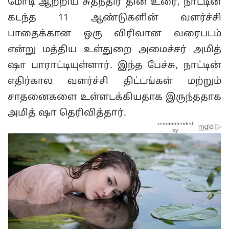
மோடி ஆற்றிய சுதந்திர தின உரை, நாட்டின்
கடந்த 11 ஆண்டுகளின் வளர்ச்சி
பாதைக்கான ஒரு விரிவான வரைபடம்
என்று மத்திய உள்துறை அமைச்சர் அமித்
ஷா பாராட்டியுள்ளார். இந்த பேச்சு, நாட்டின்
எதிர்கால வளர்ச்சி திட்டங்கள் மற்றும்
சாதனைகளை உள்ளடக்கியதாக இருந்ததாக
அமித் ஷா தெரிவித்தார்.